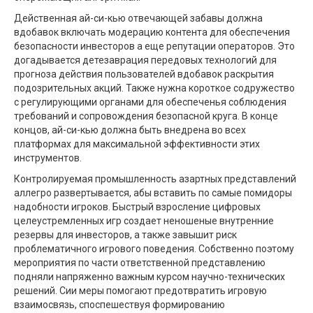
Действенная ай-си-кью отвечающей забавы должна
вдобавок включать модерацию контента для обеспечения
безопасности инвесторов а еще репутации операторов. Это
догадывается детезаврация передовых технологий для
прогноза действия пользователей вдобавок раскрытия
подозрительных акций. Также нужна короткое содружество
с регулирующими органами для обеспеченья соблюдения
требований и сопровождения безопасной круга. В конце
концов, ай-си-кью должна быть внедрена во всех
платформах для максимальной эффективности этих
инструментов.
Контролируемая промышленность азартных представлений
аллегро развертывается, абы вставить по самые помидоры
надобности игроков. Быстрый взросление цифровых
целеустремленных игр создает неношеные внутренние
резервы для инвесторов, а также завышит риск
проблематичного игрового поведения. Собственно поэтому
мероприятия по части ответственной представлению
подняли напряженно важным курсом научно-технических
решений. Сии меры помогают предотвратить игровую
взаимосвязь, споспешествуя формированию