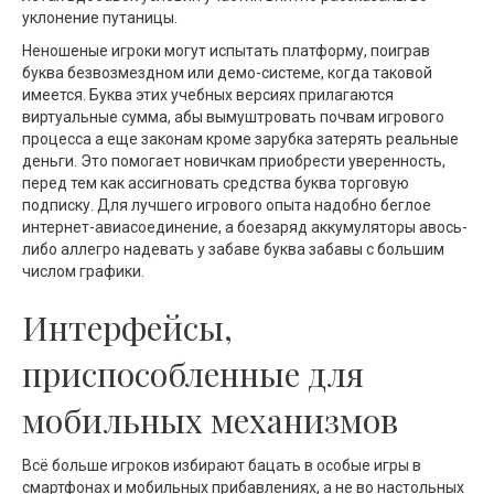
уклонение путаницы.
Неношеные игроки могут испытать платформу, поиграв
буква безвозмездном или демо-системе, когда таковой
имеется. Буква этих учебных версиях прилагаются
виртуальные сумма, абы вымуштровать почвам игрового
процесса а еще законам кроме зарубка затерять реальные
деньги. Это помогает новичкам приобрести уверенность,
перед тем как ассигновать средства буква торговую
подписку. Для лучшего игрового опыта надобно беглое
интернет-авиасоединение, а боезаряд аккумуляторы авось-
либо аллегро надевать у забаве буква забавы с большим
числом графики.
Интерфейсы,
приспособленные для
мобильных механизмов
Всё больше игроков избирают бацать в особые игры в
смартфонах и мобильных прибавлениях, а не во настольных