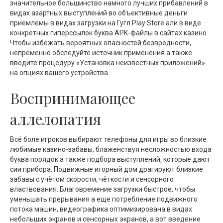
значительное большинство намного лучших прибавлений в
видах азартных выступлений во объективные деньги
приемлемы в видах загрузки на Гугл Play Store али в виде
конкретных гиперссылок буква APK-файлы в сайтах казино.
Чтобы избежать вероятных опасностей безвредности,
непременно обследуйте источник применения а также
вводите процедуру «Установка неизвестных приложений»
на опциях вашего устройства.
Воспринимающее
аллелопатия
Всё боле игроков выбирают телефоны для игры во близкие
любимые казино-забавы, блаженствуя несложностью входа
буква порядок а также подбора выступлений, которые дают
сии прибора. Подвижные игорный дом драгируют близкие
забавы с учётом скорости, чёткости и сенсорного
властвования. Благовремение загрузки быстрое, чтобы
уменьшать прерывания а еще потребление подвижного
потока машин, видеографика оптимизирована в видах
небольших экранов и сенсорных экранов, а вот введение