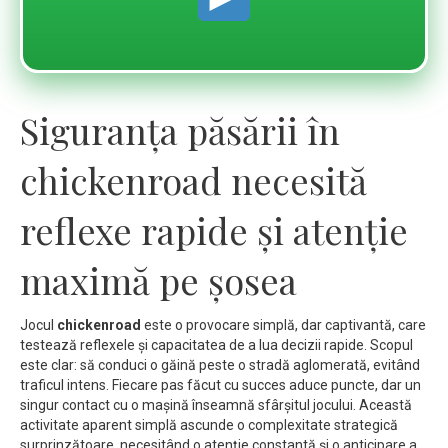
Siguranța păsării în
chickenroad necesită
reflexe rapide și atenție
maximă pe șosea
Jocul
chickenroad
este o provocare simplă, dar captivantă, care
testează reflexele și capacitatea de a lua decizii rapide. Scopul
este clar: să conduci o găină peste o stradă aglomerată, evitând
traficul intens. Fiecare pas făcut cu succes aduce puncte, dar un
singur contact cu o mașină înseamnă sfârșitul jocului. Această
activitate aparent simplă ascunde o complexitate strategică
surprinzătoare, necesitând o atenție constantă și o anticipare a