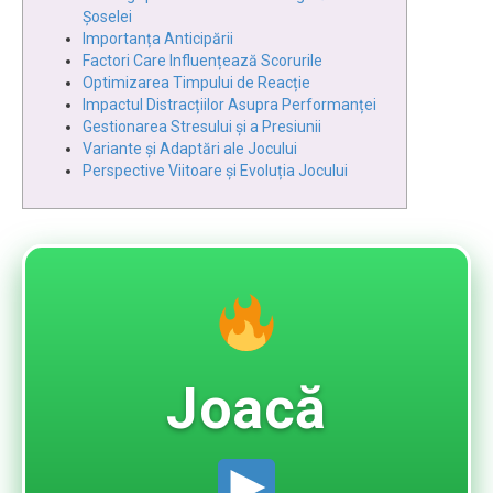
Șoselei
Importanța Anticipării
Factori Care Influențează Scorurile
Optimizarea Timpului de Reacție
Impactul Distracțiilor Asupra Performanței
Gestionarea Stresului și a Presiunii
Variante și Adaptări ale Jocului
Perspective Viitoare și Evoluția Jocului
Joacă