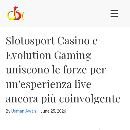
Slotosport Casino e
Evolution Gaming
uniscono le forze per
un’esperienza live
ancora più coinvolgente
By
Usman Awan
|
June 25, 2026