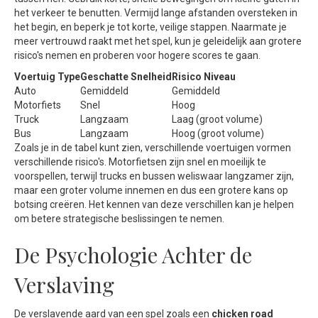
het verkeer te benutten. Vermijd lange afstanden oversteken in
het begin, en beperk je tot korte, veilige stappen. Naarmate je
meer vertrouwd raakt met het spel, kun je geleidelijk aan grotere
risico's nemen en proberen voor hogere scores te gaan.
Voertuig Type
Geschatte Snelheid
Risico Niveau
Auto
Gemiddeld
Gemiddeld
Motorfiets
Snel
Hoog
Truck
Langzaam
Laag (groot volume)
Bus
Langzaam
Hoog (groot volume)
Zoals je in de tabel kunt zien, verschillende voertuigen vormen
verschillende risico's. Motorfietsen zijn snel en moeilijk te
voorspellen, terwijl trucks en bussen weliswaar langzamer zijn,
maar een groter volume innemen en dus een grotere kans op
botsing creëren. Het kennen van deze verschillen kan je helpen
om betere strategische beslissingen te nemen.
De Psychologie Achter de
Verslaving
De verslavende aard van een spel zoals een
chicken road