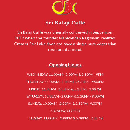
Sri Balaji Caffe
Sri Balaji Caffe was originally conceived in September
2017 when the founder, Manikandan Raghavan, realized
Greater Salt Lake does not have a single pure vegetarian
restaurant around.
Opening Hours
WEDNESDAY: 11:00AM - 2:00PM & 5.30PM - 9PM
THURSDAY: 11:00AM - 2:00PM & 5.30PM - 9:00PM
FRIDAY: 11:00AM - 2:00PM & 5.30PM - 9:00PM
SATURDAY: 10:00AM - 2:00PM & 5.30PM - 9:00PM
SUNDAY: 10:00AM - 2:00PM & 5.30PM - 9:00PM
MONDAY: CLOSED
TUESDAY: 11:00AM - 2:00PM & 5.30PM - 9:00PM