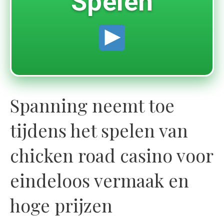
Spelen
Spanning neemt toe
tijdens het spelen van
chicken road casino voor
eindeloos vermaak en
hoge prijzen