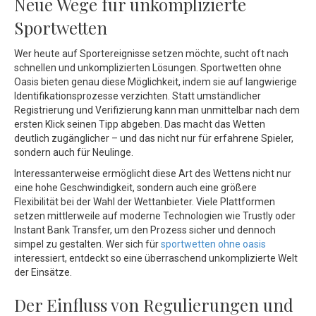
Neue Wege für unkomplizierte
Sportwetten
Wer heute auf Sportereignisse setzen möchte, sucht oft nach
schnellen und unkomplizierten Lösungen. Sportwetten ohne
Oasis bieten genau diese Möglichkeit, indem sie auf langwierige
Identifikationsprozesse verzichten. Statt umständlicher
Registrierung und Verifizierung kann man unmittelbar nach dem
ersten Klick seinen Tipp abgeben. Das macht das Wetten
deutlich zugänglicher – und das nicht nur für erfahrene Spieler,
sondern auch für Neulinge.
Interessanterweise ermöglicht diese Art des Wettens nicht nur
eine hohe Geschwindigkeit, sondern auch eine größere
Flexibilität bei der Wahl der Wettanbieter. Viele Plattformen
setzen mittlerweile auf moderne Technologien wie Trustly oder
Instant Bank Transfer, um den Prozess sicher und dennoch
simpel zu gestalten. Wer sich für
sportwetten ohne oasis
interessiert, entdeckt so eine überraschend unkomplizierte Welt
der Einsätze.
Der Einfluss von Regulierungen und