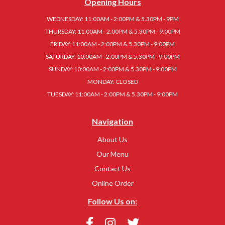
Opening Hours
WEDNESDAY: 11:00AM - 2:00PM & 5.30PM - 9PM
THURSDAY: 11:00AM - 2:00PM & 5.30PM - 9:00PM
FRIDAY: 11:00AM - 2:00PM & 5.30PM - 9:00PM
SATURDAY: 10:00AM - 2:00PM & 5.30PM - 9:00PM
SUNDAY: 10:00AM - 2:00PM & 5.30PM - 9:00PM
MONDAY: CLOSED
TUESDAY: 11:00AM - 2:00PM & 5.30PM - 9:00PM
Navigation
About Us
Our Menu
Contact Us
Online Order
Follow Us on: