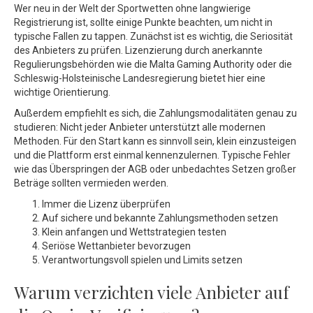
Wer neu in der Welt der Sportwetten ohne langwierige
Registrierung ist, sollte einige Punkte beachten, um nicht in
typische Fallen zu tappen. Zunächst ist es wichtig, die Seriosität
des Anbieters zu prüfen. Lizenzierung durch anerkannte
Regulierungsbehörden wie die Malta Gaming Authority oder die
Schleswig-Holsteinische Landesregierung bietet hier eine
wichtige Orientierung.
Außerdem empfiehlt es sich, die Zahlungsmodalitäten genau zu
studieren: Nicht jeder Anbieter unterstützt alle modernen
Methoden. Für den Start kann es sinnvoll sein, klein einzusteigen
und die Plattform erst einmal kennenzulernen. Typische Fehler
wie das Überspringen der AGB oder unbedachtes Setzen großer
Beträge sollten vermieden werden.
Immer die Lizenz überprüfen
Auf sichere und bekannte Zahlungsmethoden setzen
Klein anfangen und Wettstrategien testen
Seriöse Wettanbieter bevorzugen
Verantwortungsvoll spielen und Limits setzen
Warum verzichten viele Anbieter auf