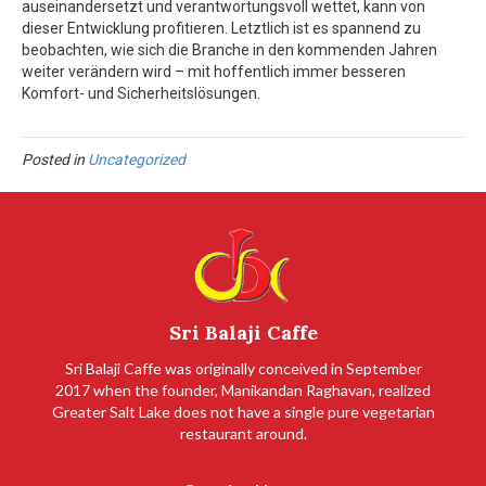
auseinandersetzt und verantwortungsvoll wettet, kann von
dieser Entwicklung profitieren. Letztlich ist es spannend zu
beobachten, wie sich die Branche in den kommenden Jahren
weiter verändern wird – mit hoffentlich immer besseren
Komfort- und Sicherheitslösungen.
Posted in
Uncategorized
Sri Balaji Caffe
Sri Balaji Caffe was originally conceived in September
2017 when the founder, Manikandan Raghavan, realized
Greater Salt Lake does not have a single pure vegetarian
restaurant around.