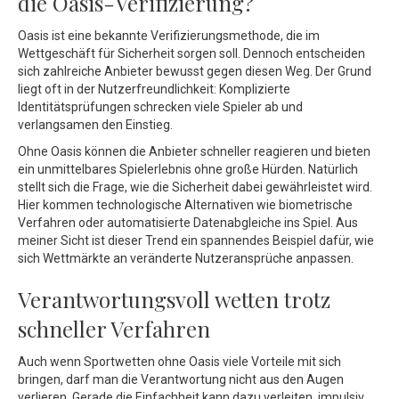
die Oasis-Verifizierung?
Oasis ist eine bekannte Verifizierungsmethode, die im
Wettgeschäft für Sicherheit sorgen soll. Dennoch entscheiden
sich zahlreiche Anbieter bewusst gegen diesen Weg. Der Grund
liegt oft in der Nutzerfreundlichkeit: Komplizierte
Identitätsprüfungen schrecken viele Spieler ab und
verlangsamen den Einstieg.
Ohne Oasis können die Anbieter schneller reagieren und bieten
ein unmittelbares Spielerlebnis ohne große Hürden. Natürlich
stellt sich die Frage, wie die Sicherheit dabei gewährleistet wird.
Hier kommen technologische Alternativen wie biometrische
Verfahren oder automatisierte Datenabgleiche ins Spiel. Aus
meiner Sicht ist dieser Trend ein spannendes Beispiel dafür, wie
sich Wettmärkte an veränderte Nutzeransprüche anpassen.
Verantwortungsvoll wetten trotz
schneller Verfahren
Auch wenn Sportwetten ohne Oasis viele Vorteile mit sich
bringen, darf man die Verantwortung nicht aus den Augen
verlieren. Gerade die Einfachheit kann dazu verleiten, impulsiv