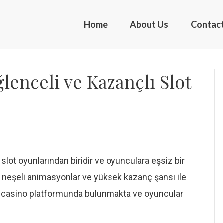
Home
About Us
Contac
lenceli ve Kazançlı Slot
slot oyunlarından biridir ve oyunculara eşsiz bir
r, neşeli animasyonlar ve yüksek kazanç şansı ile
k casino platformunda bulunmakta ve oyuncular