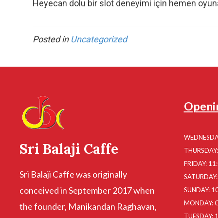
Heyecan dolu bir slot deneyimi için hemen oyuna k
Posted in
Uncategorized
Openi
WEDNESDAY
Sri Balaji Caffe
THURSDAY: 
FRIDAY: 11
Sri Balaji Caffe was originally
SATURDAY: 
conceived in September 2017 when
SUNDAY: 10
MONDAY: 
the founder, Manikandan Raghavan,
TUESDAY: 1