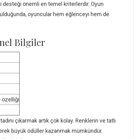
i desteği önemli en temel kriterlerdir. Oyun
ulduğunda, oyuncular hem eğlenceyi hem de
el Bilgiler
özelliği
dını çıkarmak artık çok kolay. Renklerin ve tatlı
dönerek büyük ödüller kazanmak mümkündür.