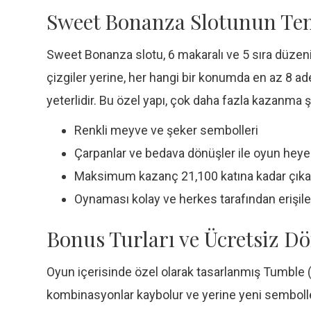
Sweet Bonanza Slotunun Tem
Sweet Bonanza slotu, 6 makaralı ve 5 sıra düzen
çizgiler yerine, her hangi bir konumda en az 8 a
yeterlidir. Bu özel yapı, çok daha fazla kazanma ş
Renkli meyve ve şeker sembolleri
Çarpanlar ve bedava dönüşler ile oyun heye
Maksimum kazanç 21,100 katına kadar çıkab
Oynaması kolay ve herkes tarafından erişileb
Bonus Turları ve Ücretsiz 
Oyun içerisinde özel olarak tasarlanmış Tumble 
kombinasyonlar kaybolur ve yerine yeni semboller