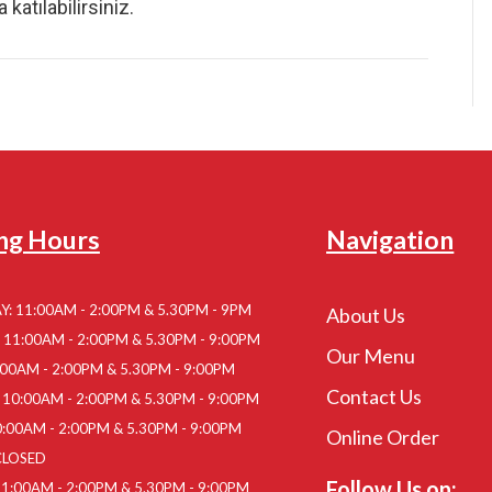
atılabilirsiniz.
ng Hours
Navigation
: 11:00AM - 2:00PM & 5.30PM - 9PM
About Us
11:00AM - 2:00PM & 5.30PM - 9:00PM
Our Menu
:00AM - 2:00PM & 5.30PM - 9:00PM
Contact Us
10:00AM - 2:00PM & 5.30PM - 9:00PM
:00AM - 2:00PM & 5.30PM - 9:00PM
Online Order
CLOSED
Follow Us on:
1:00AM - 2:00PM & 5.30PM - 9:00PM