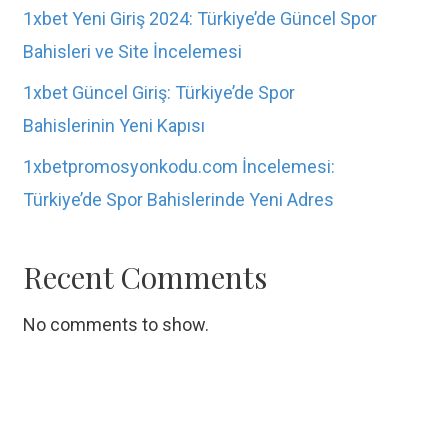
1xbet Yeni Giriş 2024: Türkiye’de Güncel Spor
Bahisleri ve Site İncelemesi
1xbet Güncel Giriş: Türkiye’de Spor
Bahislerinin Yeni Kapısı
1xbetpromosyonkodu.com İncelemesi:
Türkiye’de Spor Bahislerinde Yeni Adres
Recent Comments
No comments to show.