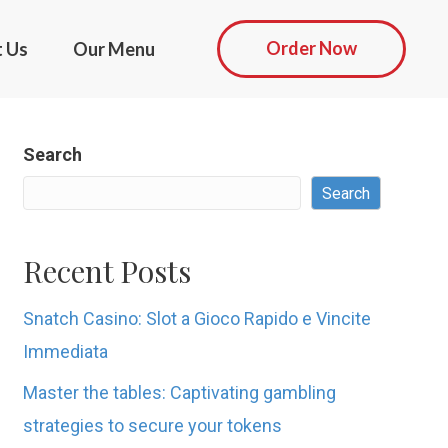
Order Now
t Us
Our Menu
Search
Search
Recent Posts
Snatch Casino: Slot a Gioco Rapido e Vincite
Immediata
Master the tables: Captivating gambling
strategies to secure your tokens