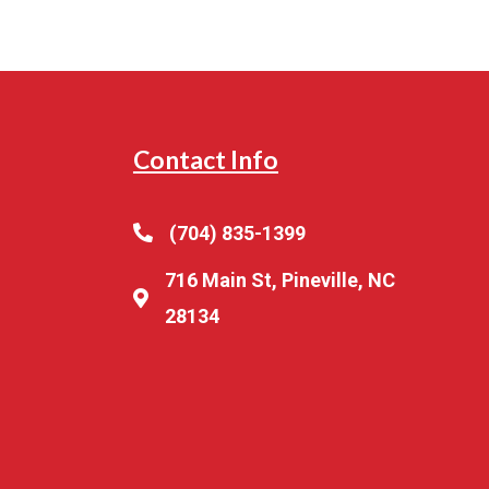
Contact Info
(704) 835-1399
716 Main St, Pineville, NC
28134