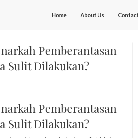
Home
About Us
Contac
enarkah Pemberantasan
a Sulit Dilakukan?
enarkah Pemberantasan
a Sulit Dilakukan?