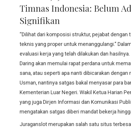
Timnas Indonesia: Belum A
Signifikan
“Dilihat dari komposisi struktur, pejabat dengan
teknis yang proper untuk menanggulangi.” Dalam
evaluasi kerja yang telah dilakukan dan hasiln
Daring akan memulai rapat perdana untuk memat
sana, atau seperti apa nanti dibicarakan dengan 
Usman, nantinya satgas bakal menyasar para ba
Kementerian Luar Negeri. Wakil Ketua Harian P
yang juga Dirjen Informasi dan Komunikasi Pub
mengatakan satgas diberi mandat bekerja hing
Juraganslot merupakan salah satu situs terbes