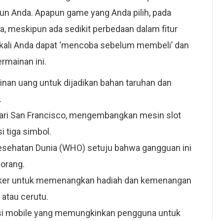
un Anda. Apapun game yang Anda pilih, pada
, meskipun ada sedikit perbedaan dalam fitur
 kali Anda dapat ‘mencoba sebelum membeli’ dan
rmainan ini.
inan uang untuk dijadikan bahan taruhan dan
.
dari San Francisco, mengembangkan mesin slot
 tiga simbol.
esehatan Dunia (WHO) setuju bahwa gangguan ini
 orang.
ker untuk memenangkan hadiah dan kemenangan
 atau cerutu.
kasi mobile yang memungkinkan pengguna untuk