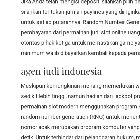
Jika Anda telah mengisi deposit, silahkan pilih p
silahkan tentukan jumlah paylines yang diinginka
untuk setiap putarannya. Random Number Gener
pembayaran dari permainan judi slot online uang a
otoritas pihak ketiga untuk memastikan game y
minimum wajib dibayarkan kembali kepada pema
agen judi indonesia
Meskipun kemungkinan menang memerlukan wak
sedikit lebih tinggi, namun hadiah dari jackpot p
permainan slot modern menggunakan program ko
random number generation (RNG) untuk menent
nomor acak merupakan program komputer yang m
detik. Untuk terhindar dari pelanggaran hukum, 