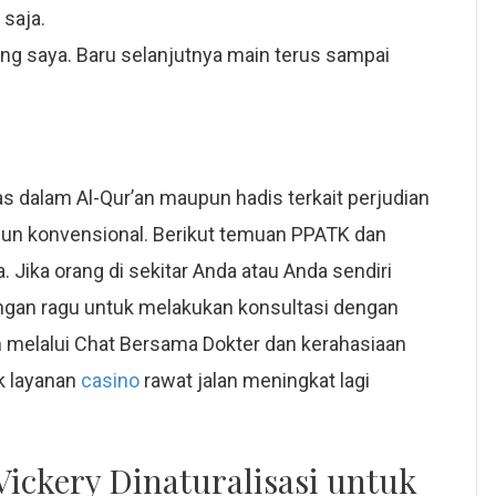
saja.
ning saya. Baru selanjutnya main terus sampai
as dalam Al-Qur’an maupun hadis terkait perjudian
upun konvensional. Berikut temuan PPATK dan
a. Jika orang di sekitar Anda atau Anda sendiri
jangan ragu untuk melakukan konsultasi dengan
kan melalui Chat Bersama Dokter dan kerahasiaan
k layanan
casino
rawat jalan meningkat lagi
ickery Dinaturalisasi untuk