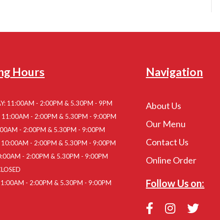
ng Hours
Navigation
: 11:00AM - 2:00PM & 5.30PM - 9PM
About Us
11:00AM - 2:00PM & 5.30PM - 9:00PM
Our Menu
:00AM - 2:00PM & 5.30PM - 9:00PM
Contact Us
10:00AM - 2:00PM & 5.30PM - 9:00PM
:00AM - 2:00PM & 5.30PM - 9:00PM
Online Order
CLOSED
Follow Us on:
1:00AM - 2:00PM & 5.30PM - 9:00PM