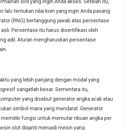
ermainan slot yang ingin Anda akses. Setelah itu,
n lalu tentukan nilai koin yang ingin Anda pasang
ator (RNG) bertanggung jawab atas persentase
sli. Persentase itu harus disertifikasi oleh
ang adil. Aturan mengharuskan persentase
in.
tu yang lebih panjang dengan modal yang
rogresif sangatlah besar. Sementara itu,
mputer yang disebut generator angka acak atau
ukan simbol mana yang mendarat. Generator
emiliki fungsi untuk memutar ribuan angka per
mesin slot diganti menjadi mesin yang