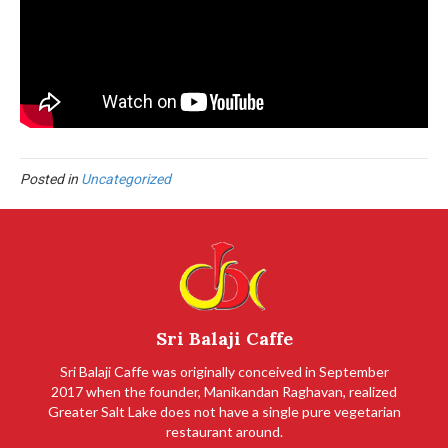
Posted in
Uncategorized
Sri Balaji Caffe
Sri Balaji Caffe was originally conceived in September
2017 when the founder, Manikandan Raghavan, realized
Greater Salt Lake does not have a single pure vegetarian
restaurant around.