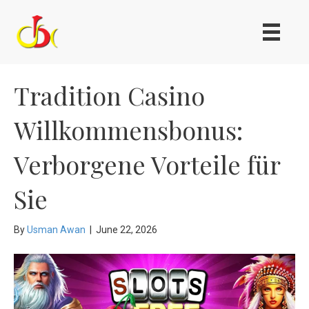
Tradition Casino
Willkommensbonus:
Verborgene Vorteile für
Sie
By
Usman Awan
|
June 22, 2026