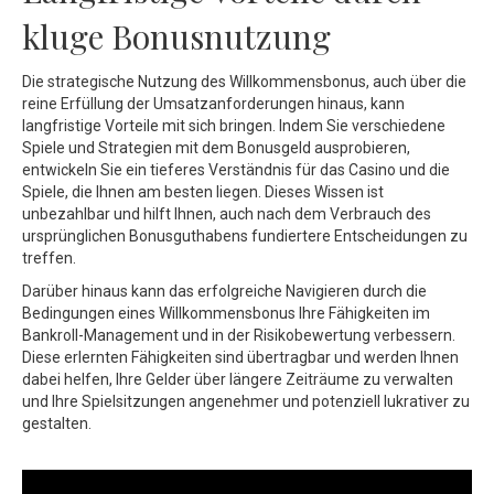
kluge Bonusnutzung
Die strategische Nutzung des Willkommensbonus, auch über die
reine Erfüllung der Umsatzanforderungen hinaus, kann
langfristige Vorteile mit sich bringen. Indem Sie verschiedene
Spiele und Strategien mit dem Bonusgeld ausprobieren,
entwickeln Sie ein tieferes Verständnis für das Casino und die
Spiele, die Ihnen am besten liegen. Dieses Wissen ist
unbezahlbar und hilft Ihnen, auch nach dem Verbrauch des
ursprünglichen Bonusguthabens fundiertere Entscheidungen zu
treffen.
Darüber hinaus kann das erfolgreiche Navigieren durch die
Bedingungen eines Willkommensbonus Ihre Fähigkeiten im
Bankroll-Management und in der Risikobewertung verbessern.
Diese erlernten Fähigkeiten sind übertragbar und werden Ihnen
dabei helfen, Ihre Gelder über längere Zeiträume zu verwalten
und Ihre Spielsitzungen angenehmer und potenziell lukrativer zu
gestalten.