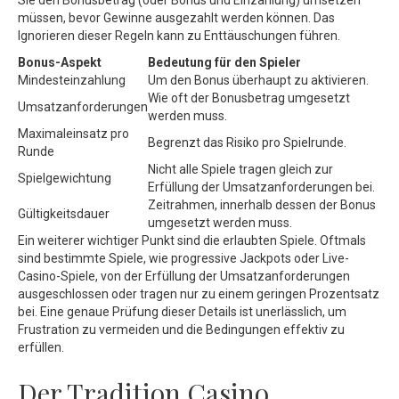
müssen, bevor Gewinne ausgezahlt werden können. Das
Ignorieren dieser Regeln kann zu Enttäuschungen führen.
Bonus-Aspekt
Bedeutung für den Spieler
Mindesteinzahlung
Um den Bonus überhaupt zu aktivieren.
Wie oft der Bonusbetrag umgesetzt
Umsatzanforderungen
werden muss.
Maximaleinsatz pro
Begrenzt das Risiko pro Spielrunde.
Runde
Nicht alle Spiele tragen gleich zur
Spielgewichtung
Erfüllung der Umsatzanforderungen bei.
Zeitrahmen, innerhalb dessen der Bonus
Gültigkeitsdauer
umgesetzt werden muss.
Ein weiterer wichtiger Punkt sind die erlaubten Spiele. Oftmals
sind bestimmte Spiele, wie progressive Jackpots oder Live-
Casino-Spiele, von der Erfüllung der Umsatzanforderungen
ausgeschlossen oder tragen nur zu einem geringen Prozentsatz
bei. Eine genaue Prüfung dieser Details ist unerlässlich, um
Frustration zu vermeiden und die Bedingungen effektiv zu
erfüllen.
Der Tradition Casino