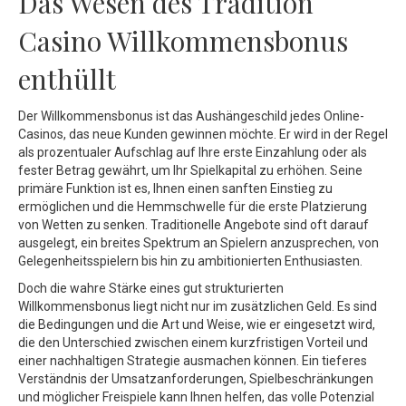
Das Wesen des Tradition
Casino Willkommensbonus
enthüllt
Der Willkommensbonus ist das Aushängeschild jedes Online-
Casinos, das neue Kunden gewinnen möchte. Er wird in der Regel
als prozentualer Aufschlag auf Ihre erste Einzahlung oder als
fester Betrag gewährt, um Ihr Spielkapital zu erhöhen. Seine
primäre Funktion ist es, Ihnen einen sanften Einstieg zu
ermöglichen und die Hemmschwelle für die erste Platzierung
von Wetten zu senken. Traditionelle Angebote sind oft darauf
ausgelegt, ein breites Spektrum an Spielern anzusprechen, von
Gelegenheitsspielern bis hin zu ambitionierten Enthusiasten.
Doch die wahre Stärke eines gut strukturierten
Willkommensbonus liegt nicht nur im zusätzlichen Geld. Es sind
die Bedingungen und die Art und Weise, wie er eingesetzt wird,
die den Unterschied zwischen einem kurzfristigen Vorteil und
einer nachhaltigen Strategie ausmachen können. Ein tieferes
Verständnis der Umsatzanforderungen, Spielbeschränkungen
und möglicher Freispiele kann Ihnen helfen, das volle Potenzial