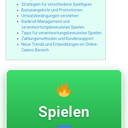
Strategien für verschiedene Spieltypen
Bonusangebote und Promotionen
Umsatzbedingungen verstehen
Bankroll-Management und
verantwortungsbewusstes Spielen
Tipps für verantwortungsbewusstes Spielen
Zahlungsmethoden und Kundensupport
Neue Trends und Entwicklungen im Online-
Casino-Bereich
Spielen