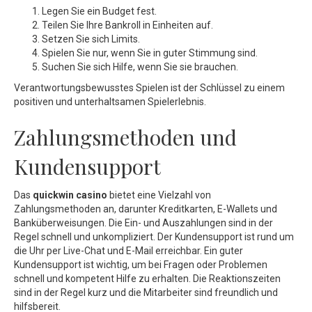
Legen Sie ein Budget fest.
Teilen Sie Ihre Bankroll in Einheiten auf.
Setzen Sie sich Limits.
Spielen Sie nur, wenn Sie in guter Stimmung sind.
Suchen Sie sich Hilfe, wenn Sie sie brauchen.
Verantwortungsbewusstes Spielen ist der Schlüssel zu einem
positiven und unterhaltsamen Spielerlebnis.
Zahlungsmethoden und
Kundensupport
Das
quickwin casino
bietet eine Vielzahl von
Zahlungsmethoden an, darunter Kreditkarten, E-Wallets und
Banküberweisungen. Die Ein- und Auszahlungen sind in der
Regel schnell und unkompliziert. Der Kundensupport ist rund um
die Uhr per Live-Chat und E-Mail erreichbar. Ein guter
Kundensupport ist wichtig, um bei Fragen oder Problemen
schnell und kompetent Hilfe zu erhalten. Die Reaktionszeiten
sind in der Regel kurz und die Mitarbeiter sind freundlich und
hilfsbereit.