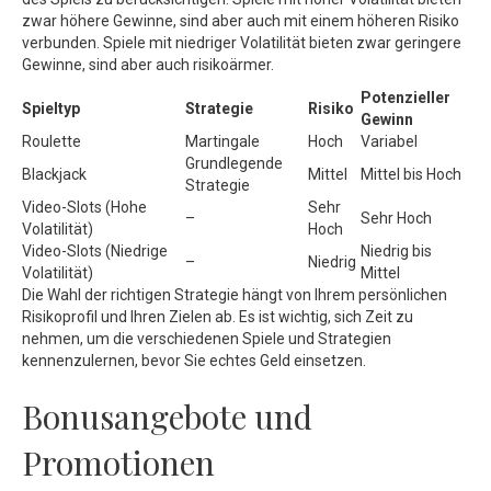
zwar höhere Gewinne, sind aber auch mit einem höheren Risiko
verbunden. Spiele mit niedriger Volatilität bieten zwar geringere
Gewinne, sind aber auch risikoärmer.
Potenzieller
Spieltyp
Strategie
Risiko
Gewinn
Roulette
Martingale
Hoch
Variabel
Grundlegende
Blackjack
Mittel
Mittel bis Hoch
Strategie
Video-Slots (Hohe
Sehr
–
Sehr Hoch
Volatilität)
Hoch
Video-Slots (Niedrige
Niedrig bis
–
Niedrig
Volatilität)
Mittel
Die Wahl der richtigen Strategie hängt von Ihrem persönlichen
Risikoprofil und Ihren Zielen ab. Es ist wichtig, sich Zeit zu
nehmen, um die verschiedenen Spiele und Strategien
kennenzulernen, bevor Sie echtes Geld einsetzen.
Bonusangebote und
Promotionen