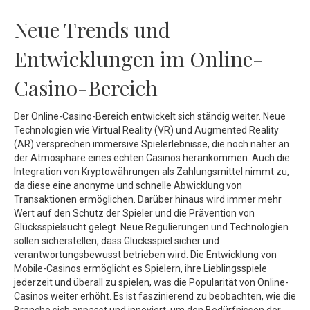
Neue Trends und
Entwicklungen im Online-
Casino-Bereich
Der Online-Casino-Bereich entwickelt sich ständig weiter. Neue
Technologien wie Virtual Reality (VR) und Augmented Reality
(AR) versprechen immersive Spielerlebnisse, die noch näher an
der Atmosphäre eines echten Casinos herankommen. Auch die
Integration von Kryptowährungen als Zahlungsmittel nimmt zu,
da diese eine anonyme und schnelle Abwicklung von
Transaktionen ermöglichen. Darüber hinaus wird immer mehr
Wert auf den Schutz der Spieler und die Prävention von
Glücksspielsucht gelegt. Neue Regulierungen und Technologien
sollen sicherstellen, dass Glücksspiel sicher und
verantwortungsbewusst betrieben wird. Die Entwicklung von
Mobile-Casinos ermöglicht es Spielern, ihre Lieblingsspiele
jederzeit und überall zu spielen, was die Popularität von Online-
Casinos weiter erhöht. Es ist faszinierend zu beobachten, wie die