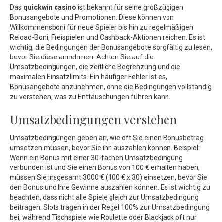
Das
quickwin casino
ist bekannt für seine großzügigen
Bonusangebote und Promotionen. Diese können von
Willkommensboni für neue Spieler bis hin zu regelmäßigen
Reload-Boni, Freispielen und Cashback-Aktionen reichen. Es ist
wichtig, die Bedingungen der Bonusangebote sorgfältig zu lesen,
bevor Sie diese annehmen. Achten Sie auf die
Umsatzbedingungen, die zeitliche Begrenzung und die
maximalen Einsatzlimits. Ein häufiger Fehler ist es,
Bonusangebote anzunehmen, ohne die Bedingungen vollständig
zu verstehen, was zu Enttäuschungen führen kann.
Umsatzbedingungen verstehen
Umsatzbedingungen geben an, wie oft Sie einen Bonusbetrag
umsetzen müssen, bevor Sie ihn auszahlen können. Beispiel:
Wenn ein Bonus mit einer 30-fachen Umsatzbedingung
verbunden ist und Sie einen Bonus von 100 € erhalten haben,
müssen Sie insgesamt 3000 € (100 € x 30) einsetzen, bevor Sie
den Bonus und Ihre Gewinne auszahlen können. Es ist wichtig zu
beachten, dass nicht alle Spiele gleich zur Umsatzbedingung
beitragen. Slots tragen in der Regel 100% zur Umsatzbedingung
bei, während Tischspiele wie Roulette oder Blackjack oft nur