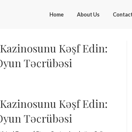
Home
About Us
Contac
o Kazinosunu Kəşf Edin:
Oyun Təcrübəsi
o Kazinosunu Kəşf Edin:
Oyun Təcrübəsi