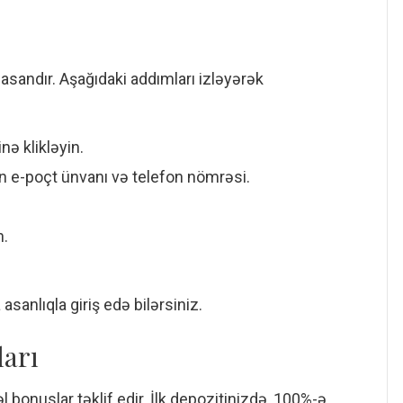
sandır. Aşağıdaki addımları izləyərək
ə klikləyin.
ən e-poçt ünvanı və telefon nömrəsi.
n.
sanlıqla giriş edə bilərsiniz.
arı
 bonuslar təklif edir. İlk depozitinizdə, 100%-ə