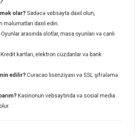
çmək olar?
Sadəcə vebsayta daxil olun,
 məlumatları daxil edin.
Oyunlar arasında slotlar, masa oyunları və canlı
Kredit kartları, elektron cüzdanlar və bank
in edilir?
Curacao lisenziyası və SSL şifrələmə
aparım?
Kasinonun vebsaytında və sosial media
lur.