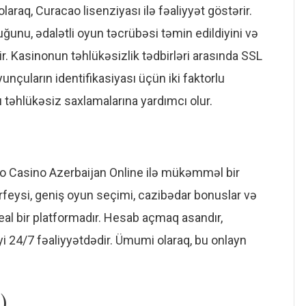
araq, Curacao lisenziyası ilə fəaliyyət göstərir.
ğunu, ədalətli oyun təcrübəsi təmin edildiyini və
r. Kasinonun təhlükəsizlik tədbirləri arasında SSL
unçuların identifikasiyası üçün iki faktorlu
ı təhlükəsiz saxlamalarına yardımcı olur.
nco Casino Azerbaijan Online ilə mükəmməl bir
erfeysi, geniş oyun seçimi, cazibədar bonuslar və
ideal bir platformadır. Hesab açmaq asandır,
yi 24/7 fəaliyyətdədir. Ümumi olaraq, bu onlayn
)