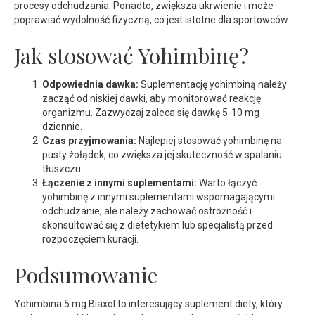
procesy odchudzania. Ponadto, zwiększa ukrwienie i może
poprawiać wydolność fizyczną, co jest istotne dla sportowców.
Jak stosować Yohimbinę?
Odpowiednia dawka:
Suplementację yohimbiną należy
zacząć od niskiej dawki, aby monitorować reakcję
organizmu. Zazwyczaj zaleca się dawkę 5-10 mg
dziennie.
Czas przyjmowania:
Najlepiej stosować yohimbinę na
pusty żołądek, co zwiększa jej skuteczność w spalaniu
tłuszczu.
Łączenie z innymi suplementami:
Warto łączyć
yohimbinę z innymi suplementami wspomagającymi
odchudzanie, ale należy zachować ostrożność i
skonsultować się z dietetykiem lub specjalistą przed
rozpoczęciem kuracji.
Podsumowanie
Yohimbina 5 mg Biaxol to interesujący suplement diety, który