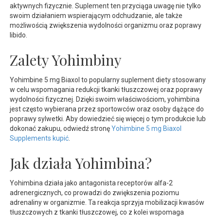
aktywnych fizycznie. Suplement ten przyciąga uwagę nie tylko
swoim działaniem wspierającym odchudzanie, ale także
możliwością zwiększenia wydolności organizmu oraz poprawy
libido.
Zalety Yohimbiny
Yohimbine 5 mg Biaxol to popularny suplement diety stosowany
w celu wspomagania redukcji tkanki tłuszczowej oraz poprawy
wydolności fizycznej. Dzięki swoim właściwościom, yohimbina
jest często wybierana przez sportowców oraz osoby dążące do
poprawy sylwetki. Aby dowiedzieć się więcej o tym produkcie lub
dokonać zakupu, odwiedź stronę
Yohimbine 5 mg Biaxol
Supplements kupić
.
Jak działa Yohimbina?
Yohimbina działa jako antagonista receptorów alfa-2
adrenergicznych, co prowadzi do zwiększenia poziomu
adrenaliny w organizmie. Ta reakcja sprzyja mobilizacji kwasów
tłuszczowych z tkanki tłuszczowej, co z kolei wspomaga