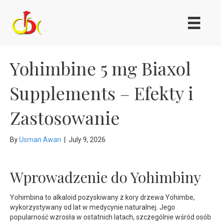
Yohimbine 5 mg Biaxol
Supplements – Efekty i
Zastosowanie
By
Usman Awan
|
July 9, 2026
Wprowadzenie do Yohimbiny
Yohimbina to alkaloid pozyskiwany z kory drzewa Yohimbe,
wykorzystywany od lat w medycynie naturalnej. Jego
popularność wzrosła w ostatnich latach, szczególnie wśród osób