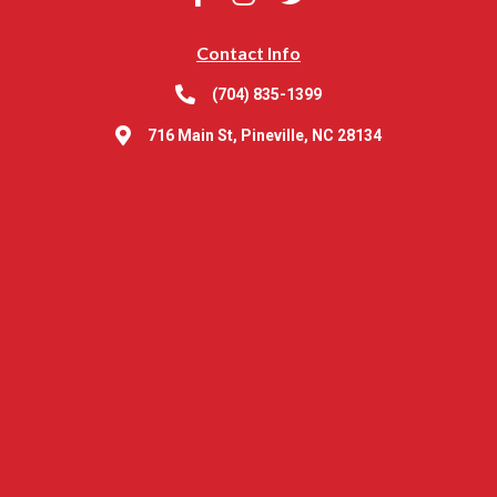
Contact Info
(704) 835-1399
716 Main St, Pineville, NC 28134