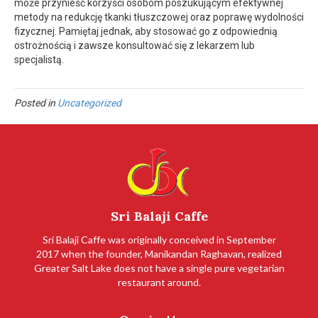
może przynieść korzyści osobom poszukującym efektywnej
metody na redukcję tkanki tłuszczowej oraz poprawę wydolności
fizycznej. Pamiętaj jednak, aby stosować go z odpowiednią
ostrożnością i zawsze konsultować się z lekarzem lub
specjalistą.
Posted in
Uncategorized
Sri Balaji Caffe
Sri Balaji Caffe was originally conceived in September
2017 when the founder, Manikandan Raghavan, realized
Greater Salt Lake does not have a single pure vegetarian
restaurant around.