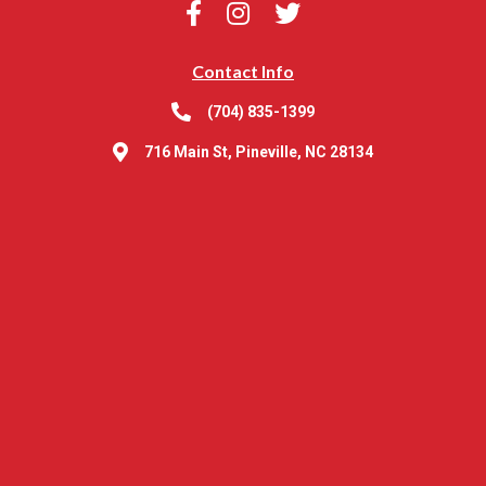
Contact Info
(704) 835-1399
716 Main St, Pineville, NC 28134