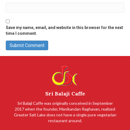
Save my name, email, and website in this browser for the next
time I comment.
Sri Balaji Caffe
Sri Balaji Caffe was originally conceived in September
2017 when the founder, Manikandan Raghavan, realized
Greater Salt Lake does not have a single pure vegetarian
restaurant around.