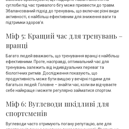
суглоби під час тривалого бігу може призвести до травм.
Збалансований підхід до тренувань, що включає різні види
активності, є найбільш ефективним для зниження ваги та
підтримки здоров’я.
Міф 5: Кращий час для тренувань –
вранці
Багато людей вважають, що тренування вранці є найбільш
ефективними. Проте, насправді, оптимальний час для
тренувань залежить від індивідуальних переваг та
біологічних ритмів. Дослідження показують, що
продуктивність може бути вищою у вечірні години для
багатьох людей. Головне – знайти час, коли ви відчуваєте
себе найкраще і можете регулярно займатися спортом.
Міф 6: Вуглеводи шкідливі для
спортсменів
Вуглеводи часто отримують погану репутацію, але для