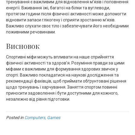
тренування є важливим для відновлення м’язів і поповнення
енергії. Вживання їжі, багатої на білки та вуглеводи,
протягом години після фізичної активності може допомогти
відновити запаси глікогену і сприяти зростанню м’язів.
Важливо слухати своє тіло і забезпечувати його необхідними
поживними речовинами.
Висновок
Спортивні міфи можуть впливати на наше сприйняття
фізичної активності та здоров’я. Розуміння правди за цими
міфами є важливим для формування здорових звичок у
спорті. Важливо покладатися на наукові дослідження та
рекомендації фахівців, щоб приймати обґрунтовані рішення
щодо тренувань і харчування. Заняття спортом повинні
приносити задоволення і бути доступними для кожного,
незалежно від рівня підготовки.
Posted in
Computers, Games