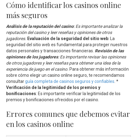
Cómo identificar los casinos online
más seguros
Análisis de la reputación del casino
: Es importante analizar la
reputación del casino y leer reseñas y opiniones de otros
jugadores.
Evaluación de la seguridad del sitio web
: La
seguridad del sitio web es fundamental para proteger nuestros
datos personales y transacciones financieras.
Revisión de las
opiniones de los jugadores
: Es importante revisar las opiniones
de otros jugadores y leer reseñas para obtener una idea de la
experiencia de juego en el casino.
Para obtener más información
sobre cómo elegir un casino online seguro, te recomendamos
consultar
guía completa de casinos seguros y confiables
. *
Verificación de la legitimidad de los premios y
bonificaciones
: Es importante verificar la legitimidad de los
premios y bonificaciones ofrecidos por el casino.
Errores comunes que debemos evitar
en los casinos online