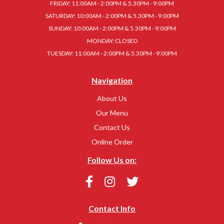
FRIDAY: 11:00AM - 2:00PM & 5.30PM - 9:00PM
SATURDAY: 10:00AM - 2:00PM & 5.30PM - 9:00PM
SUNDAY: 10:00AM - 2:00PM & 5.30PM - 9:00PM
MONDAY: CLOSED
TUESDAY: 11:00AM - 2:00PM & 5.30PM - 9:00PM
Navigation
About Us
Our Menu
Contact Us
Online Order
Follow Us on:
Contact Info