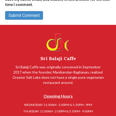
time I comment.
Sri Balaji Caffe
Sri Balaji Caffe was originally conceived in September
2017 when the founder, Manikandan Raghavan, realized
Greater Salt Lake does not have a single pure vegetarian
restaurant around.
Opening Hours
WEDNESDAY: 11:00AM - 2:00PM & 5.30PM - 9PM
THURSDAY: 11:00AM - 2:00PM & 5.30PM - 9:00PM