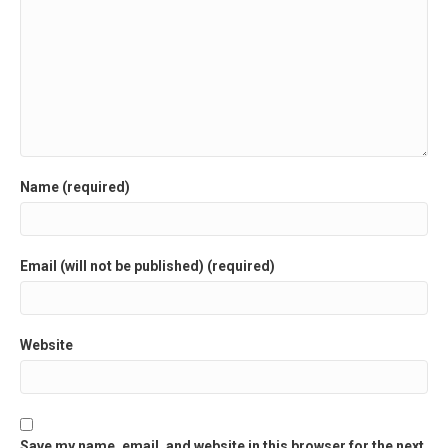
Name (required)
Email (will not be published) (required)
Website
Save my name, email, and website in this browser for the next