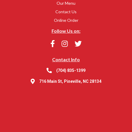
Our Menu
Contact Us
Online Order
Follow Us on:
Contact Info
(704) 835-1399
716 Main St, Pineville, NC 28134