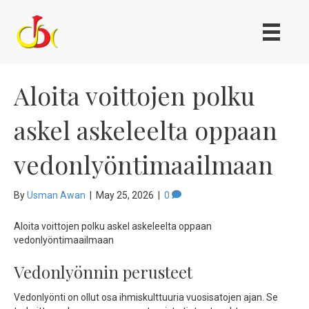
Aloita voittojen polku
askel askeleelta oppaan
vedonlyöntimaailmaan
By
Usman Awan
|
May 25, 2026
|
0
Aloita voittojen polku askel askeleelta oppaan
vedonlyöntimaailmaan
Vedonlyönnin perusteet
Vedonlyönti on ollut osa ihmiskulttuuria vuosisatojen ajan. Se