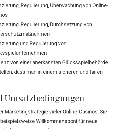
nzierung, Regulierung, Überwachung von Online-
nos
nzierung, Regulierung, Durchsetzung von
elerschutzmaßnahmen
nzierung und Regulierung von
ksspielunternehmen
izenz von einer anerkannten Glücksspielbehörde
stellen, dass man in einem sicheren und fairen
nd Umsatzbedingungen
r Marketingstrategie vieler Online-Casinos. Sie
e beispielsweise Willkommensboni für neue