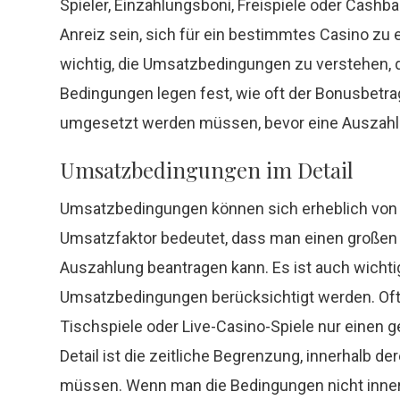
Spieler, Einzahlungsboni, Freispiele oder Cashba
Anreiz sein, sich für ein bestimmtes Casino zu 
wichtig, die Umsatzbedingungen zu verstehen, d
Bedingungen legen fest, wie oft der Bonusbet
umgesetzt werden müssen, bevor eine Auszahlu
Umsatzbedingungen im Detail
Umsatzbedingungen können sich erheblich von 
Umsatzfaktor bedeutet, dass man einen großen
Auszahlung beantragen kann. Es ist auch wichtig,
Umsatzbedingungen berücksichtigt werden. Oft
Tischspiele oder Live-Casino-Spiele nur einen g
Detail ist die zeitliche Begrenzung, innerhalb 
müssen. Wenn man die Bedingungen nicht inner