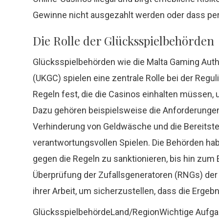
Gewinne nicht ausgezahlt werden oder dass pe
Die Rolle der Glücksspielbehörden
Glücksspielbehörden wie die Malta Gaming Aut
(UKGC) spielen eine zentrale Rolle bei der Regu
Regeln fest, die die Casinos einhalten müssen,
Dazu gehören beispielsweise die Anforderungen a
Verhinderung von Geldwäsche und die Bereitst
verantwortungsvollen Spielen. Die Behörden ha
gegen die Regeln zu sanktionieren, bis hin zum
Überprüfung der Zufallsgeneratoren (RNGs) der S
ihrer Arbeit, um sicherzustellen, dass die Ergebn
GlücksspielbehördeLand/RegionWichtige Aufg