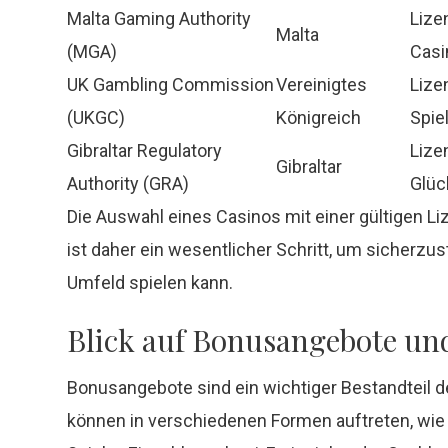
Malta Gaming Authority
Lize
Malta
(MGA)
Casi
UK Gambling Commission
Vereinigtes
Lize
(UKGC)
Königreich
Spi
Gibraltar Regulatory
Lize
Gibraltar
Authority (GRA)
Glüc
Die Auswahl eines Casinos mit einer gültigen L
ist daher ein wesentlicher Schritt, um sicherzu
Umfeld spielen kann.
Blick auf Bonusangebote u
Bonusangebote sind ein wichtiger Bestandteil de
können in verschiedenen Formen auftreten, wi