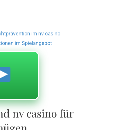
chtprävention im nv casino
tionen im Spielangebot
nd nv casino für
gnügen