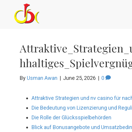
Attraktive_Strategien
hhaltiges_Spielvergnü
By
Usman Awan
|
June 25, 2026
|
0
Attraktive Strategien und nv casino für na
Die Bedeutung von Lizenzierung und Regul
Die Rolle der Glücksspielbehörden
Blick auf Bonusangebote und Umsatzbedi