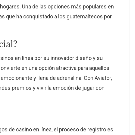
 hogares. Una de las opciones más populares en
as que ha conquistado a los guatemaltecos por
cial?
sinos en línea por su innovador diseño y su
convierte en una opción atractiva para aquellos
mocionante y llena de adrenalina. Con Aviator,
ndes premios y vivir la emoción de jugar con
gos de casino en línea, el proceso de registro es