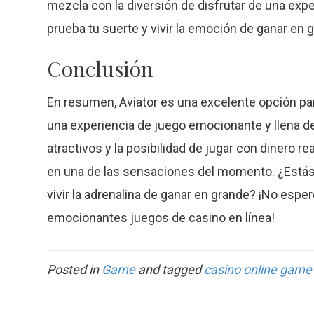
mezcla con la diversión de disfrutar de una expe
prueba tu suerte y vivir la emoción de ganar en 
Conclusión
En resumen, Aviator es una excelente opción p
una experiencia de juego emocionante y llena d
atractivos y la posibilidad de jugar con dinero 
en una de las sensaciones del momento. ¿Estás li
vivir la adrenalina de ganar en grande? ¡No espe
emocionantes juegos de casino en línea!
Posted in
Game
and tagged
casino online game