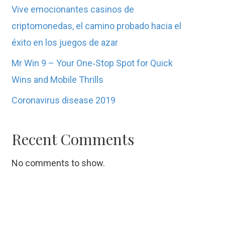
Vive emocionantes casinos de
criptomonedas, el camino probado hacia el
éxito en los juegos de azar
Mr Win 9 – Your One‑Stop Spot for Quick
Wins and Mobile Thrills
Coronavirus disease 2019
Recent Comments
No comments to show.