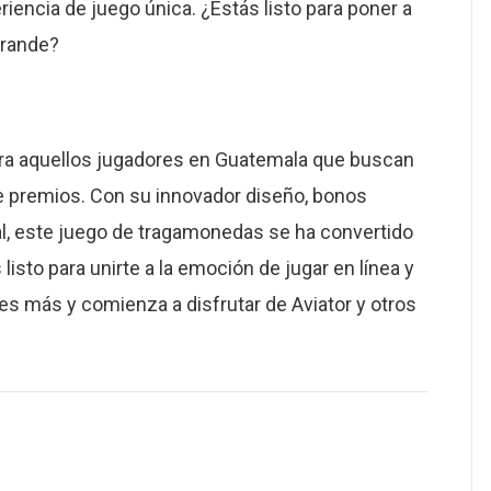
riencia de juego única. ¿Estás listo para poner a
grande?
ara aquellos jugadores en Guatemala que buscan
e premios. Con su innovador diseño, bonos
real, este juego de tragamonedas se ha convertido
sto para unirte a la emoción de jugar en línea y
res más y comienza a disfrutar de Aviator y otros