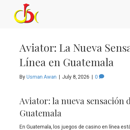
Aviator: La Nueva Sens
Línea en Guatemala
By
Usman Awan
|
July 8, 2026
|
0
Aviator: la nueva sensación d
Guatemala
En Guatemala, los juegos de casino en línea e