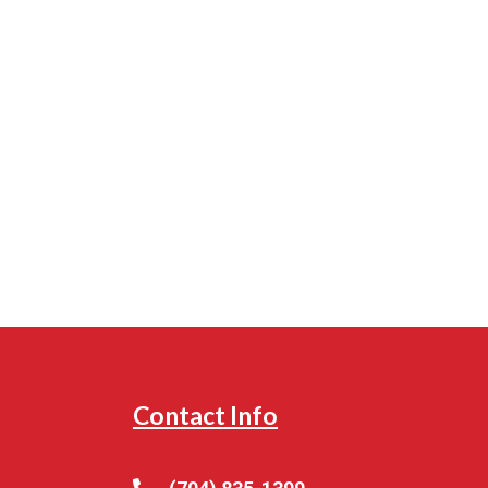
Contact Info