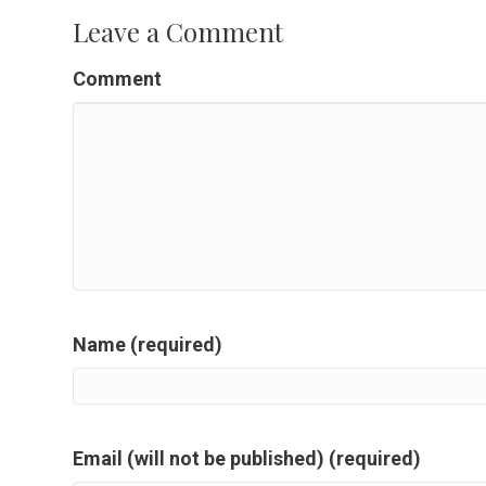
Leave a Comment
Comment
Name (required)
Email (will not be published) (required)