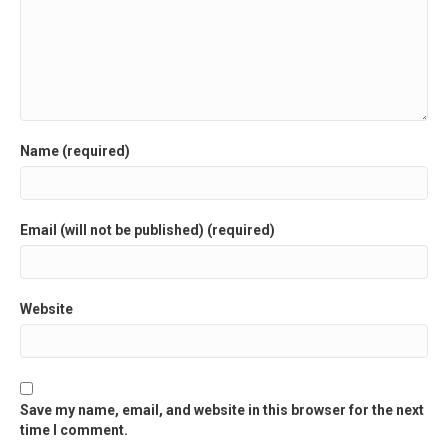
Name (required)
Email (will not be published) (required)
Website
Save my name, email, and website in this browser for the next
time I comment.