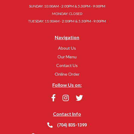
SUNDAY: 10:00AM - 2:00PM & 5.30PM - 9:00PM
MONDAY: CLOSED
TUESDAY: 11:00AM - 2:00PM & 5.30PM - 9:00PM
Navigation
About Us
Our Menu
Contact Us
Online Order
Follow Us on:
Contact Info
(704) 835-1399