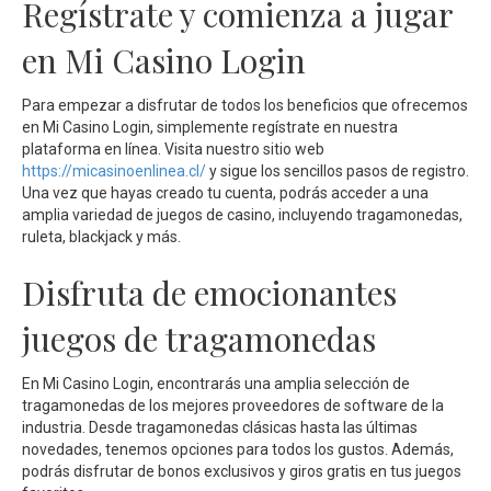
Regístrate y comienza a jugar
en Mi Casino Login
Para empezar a disfrutar de todos los beneficios que ofrecemos
en Mi Casino Login, simplemente regístrate en nuestra
plataforma en línea. Visita nuestro sitio web
https://micasinoenlinea.cl/
y sigue los sencillos pasos de registro.
Una vez que hayas creado tu cuenta, podrás acceder a una
amplia variedad de juegos de casino, incluyendo tragamonedas,
ruleta, blackjack y más.
Disfruta de emocionantes
juegos de tragamonedas
En Mi Casino Login, encontrarás una amplia selección de
tragamonedas de los mejores proveedores de software de la
industria. Desde tragamonedas clásicas hasta las últimas
novedades, tenemos opciones para todos los gustos. Además,
podrás disfrutar de bonos exclusivos y giros gratis en tus juegos