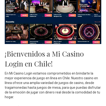
¡Bienvenidos a Mi Casino
Login en Chile!
En Mi Casino Login estamos comprometidos en brindarte la
mejor experiencia de juego en línea en Chile. Nuestro casino en
línea ofrece una amplia variedad de juegos de casino, desde
tragamonedas hasta juegos de mesa, para que puedas disfrutar
de la emoción de jugar con dinero real desde la comodidad de tu
hogar.