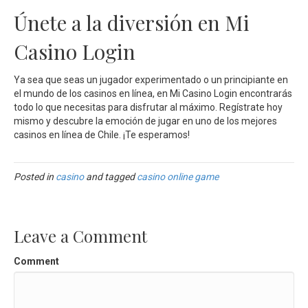
Únete a la diversión en Mi
Casino Login
Ya sea que seas un jugador experimentado o un principiante en
el mundo de los casinos en línea, en Mi Casino Login encontrarás
todo lo que necesitas para disfrutar al máximo. Regístrate hoy
mismo y descubre la emoción de jugar en uno de los mejores
casinos en línea de Chile. ¡Te esperamos!
Posted in
casino
and tagged
casino online game
Leave a Comment
Comment