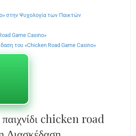
no» στην Ψυχολογία των Παικτών
 Road Game Casino»
έδαση του «Chicken Road Game Casino»
 παιχνίδι chicken road
η Διασκέδαση