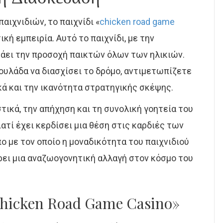
ιχνιδιών, το παιχνίδι «
chicken road game
κή εμπειρία. Αυτό το παιχνίδι, με την
βάει την προσοχή παικτών όλων των ηλικιών.
υλάδα να διασχίσει το δρόμο, αντιμετωπίζετε
κά και την ικανότητα στρατηγικής σκέψης.
τικά, την απήχηση και τη συνολική γοητεία του
ιατί έχει κερδίσει μια θέση στις καρδιές των
ο με τον οποίο η μοναδικότητα του παιχνιδιού
ρει μια αναζωογονητική αλλαγή στον κόσμο του
«Chicken Road Game Casino»