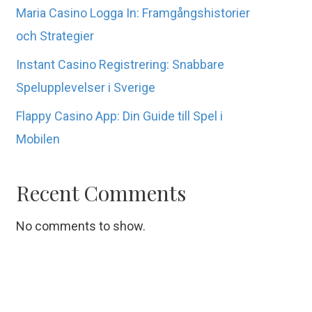
Maria Casino Logga In: Framgångshistorier
och Strategier
Instant Casino Registrering: Snabbare
Spelupplevelser i Sverige
Flappy Casino App: Din Guide till Spel i
Mobilen
Recent Comments
No comments to show.