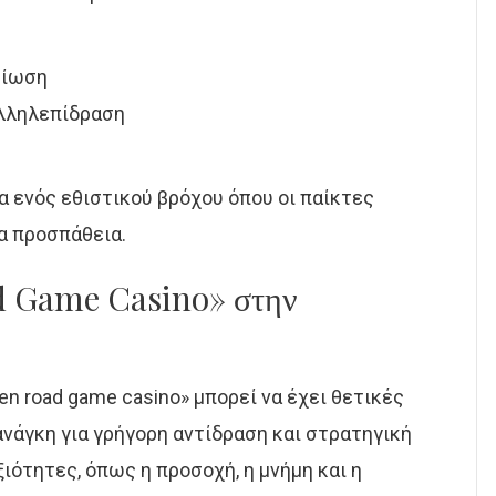
τίωση
αλληλεπίδραση
η
 ενός εθιστικού βρόχου όπου οι παίκτες
α προσπάθεια.
d Game Casino» στην
en road game casino» μπορεί να έχει θετικές
νάγκη για γρήγορη αντίδραση και στρατηγική
ιότητες, όπως η προσοχή, η μνήμη και η