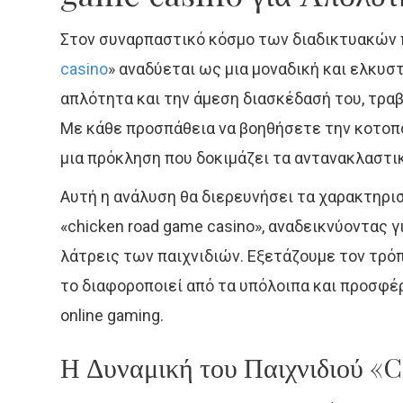
Στον συναρπαστικό κόσμο των διαδικτυακών πα
casino
» αναδύεται ως μια μοναδική και ελκυστι
απλότητα και την άμεση διασκέδασή του, τρα
Με κάθε προσπάθεια να βοηθήσετε την κοτοπο
μια πρόκληση που δοκιμάζει τα αντανακλαστι
Αυτή η ανάλυση θα διερευνήσει τα χαρακτηρισ
«chicken road game casino», αναδεικνύοντας γ
λάτρεις των παιχνιδιών. Εξετάζουμε τον τρόπ
το διαφοροποιεί από τα υπόλοιπα και προσφέ
online gaming.
Η Δυναμική του Παιχνιδιού 