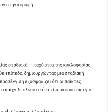
ουν στην κορυφή.
ίας σταδιακά. Η ταχύτητα της κυκλοφορίας
θε επίπεδο, δημιουργώντας μια σταδιακή
 προσέγγιση εξασφαλίζει ότι οι παίκτες
ο παιχνίδι ελκυστικό και διασκεδαστικό για