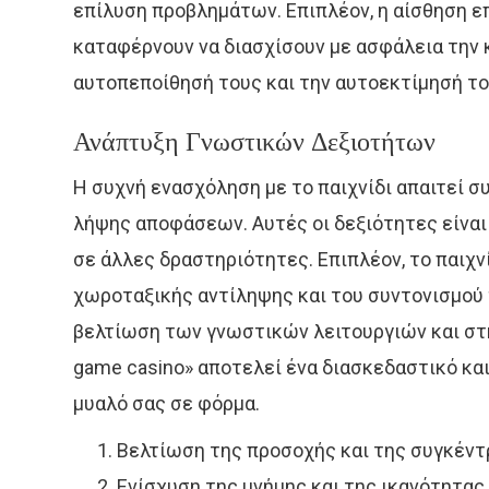
επίλυση προβλημάτων. Επιπλέον, η αίσθηση επ
καταφέρνουν να διασχίσουν με ασφάλεια την 
αυτοπεποίθησή τους και την αυτοεκτίμησή το
Ανάπτυξη Γνωστικών Δεξιοτήτων
Η συχνή ενασχόληση με το παιχνίδι απαιτεί 
λήψης αποφάσεων. Αυτές οι δεξιότητες είναι
σε άλλες δραστηριότητες. Επιπλέον, το παιχν
χωροταξικής αντίληψης και του συντονισμού 
βελτίωση των γνωστικών λειτουργιών και στη 
game casino» αποτελεί ένα διασκεδαστικό κα
μυαλό σας σε φόρμα.
Βελτίωση της προσοχής και της συγκέν
Ενίσχυση της μνήμης και της ικανότητα