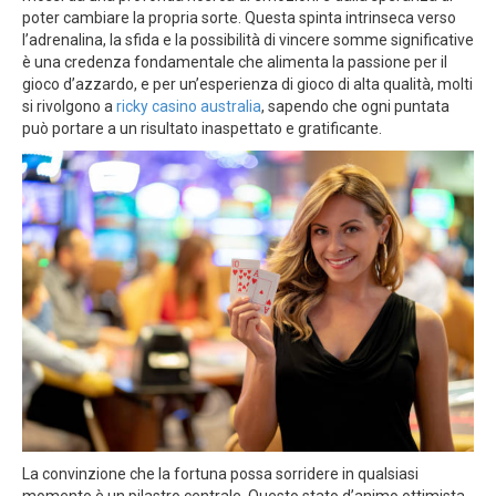
poter cambiare la propria sorte. Questa spinta intrinseca verso
l’adrenalina, la sfida e la possibilità di vincere somme significative
è una credenza fondamentale che alimenta la passione per il
gioco d’azzardo, e per un’esperienza di gioco di alta qualità, molti
si rivolgono a
ricky casino australia
, sapendo che ogni puntata
può portare a un risultato inaspettato e gratificante.
La convinzione che la fortuna possa sorridere in qualsiasi