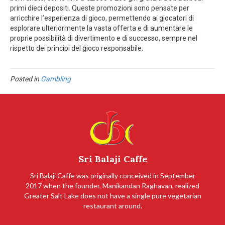
primi dieci depositi. Queste promozioni sono pensate per
arricchire l’esperienza di gioco, permettendo ai giocatori di
esplorare ulteriormente la vasta offerta e di aumentare le
proprie possibilità di divertimento e di successo, sempre nel
rispetto dei principi del gioco responsabile.
Posted in
Gambling
Sri Balaji Caffe
Sri Balaji Caffe was originally conceived in September
2017 when the founder, Manikandan Raghavan, realized
Greater Salt Lake does not have a single pure vegetarian
restaurant around.