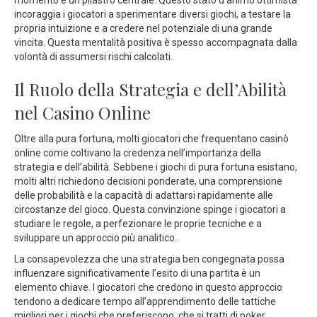
momento è un pilastro centrale. Questo stato d’animo ottimista
incoraggia i giocatori a sperimentare diversi giochi, a testare la
propria intuizione e a credere nel potenziale di una grande
vincita. Questa mentalità positiva è spesso accompagnata dalla
volontà di assumersi rischi calcolati.
Il Ruolo della Strategia e dell’Abilità
nel Casino Online
Oltre alla pura fortuna, molti giocatori che frequentano casinò
online come coltivano la credenza nell’importanza della
strategia e dell’abilità. Sebbene i giochi di pura fortuna esistano,
molti altri richiedono decisioni ponderate, una comprensione
delle probabilità e la capacità di adattarsi rapidamente alle
circostanze del gioco. Questa convinzione spinge i giocatori a
studiare le regole, a perfezionare le proprie tecniche e a
sviluppare un approccio più analitico.
La consapevolezza che una strategia ben congegnata possa
influenzare significativamente l’esito di una partita è un
elemento chiave. I giocatori che credono in questo approccio
tendono a dedicare tempo all’apprendimento delle tattiche
migliori per i giochi che preferiscono, che si tratti di poker,