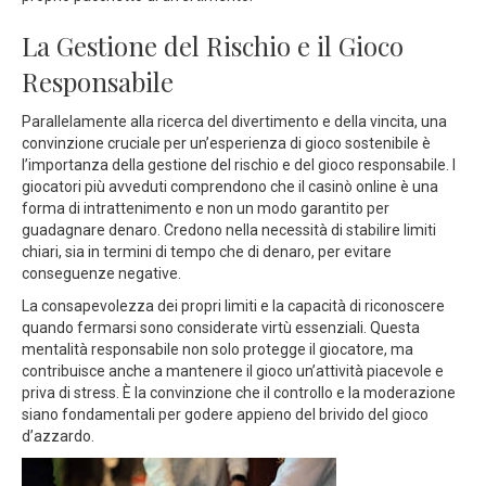
La Gestione del Rischio e il Gioco
Responsabile
Parallelamente alla ricerca del divertimento e della vincita, una
convinzione cruciale per un’esperienza di gioco sostenibile è
l’importanza della gestione del rischio e del gioco responsabile. I
giocatori più avveduti comprendono che il casinò online è una
forma di intrattenimento e non un modo garantito per
guadagnare denaro. Credono nella necessità di stabilire limiti
chiari, sia in termini di tempo che di denaro, per evitare
conseguenze negative.
La consapevolezza dei propri limiti e la capacità di riconoscere
quando fermarsi sono considerate virtù essenziali. Questa
mentalità responsabile non solo protegge il giocatore, ma
contribuisce anche a mantenere il gioco un’attività piacevole e
priva di stress. È la convinzione che il controllo e la moderazione
siano fondamentali per godere appieno del brivido del gioco
d’azzardo.