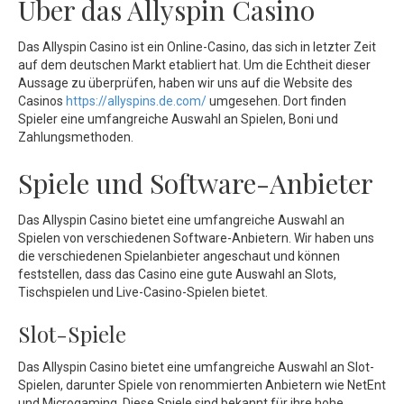
Über das Allyspin Casino
Das Allyspin Casino ist ein Online-Casino, das sich in letzter Zeit
auf dem deutschen Markt etabliert hat. Um die Echtheit dieser
Aussage zu überprüfen, haben wir uns auf die Website des
Casinos
https://allyspins.de.com/
umgesehen. Dort finden
Spieler eine umfangreiche Auswahl an Spielen, Boni und
Zahlungsmethoden.
Spiele und Software-Anbieter
Das Allyspin Casino bietet eine umfangreiche Auswahl an
Spielen von verschiedenen Software-Anbietern. Wir haben uns
die verschiedenen Spielanbieter angeschaut und können
feststellen, dass das Casino eine gute Auswahl an Slots,
Tischspielen und Live-Casino-Spielen bietet.
Slot-Spiele
Das Allyspin Casino bietet eine umfangreiche Auswahl an Slot-
Spielen, darunter Spiele von renommierten Anbietern wie NetEnt
und Microgaming. Diese Spiele sind bekannt für ihre hohe