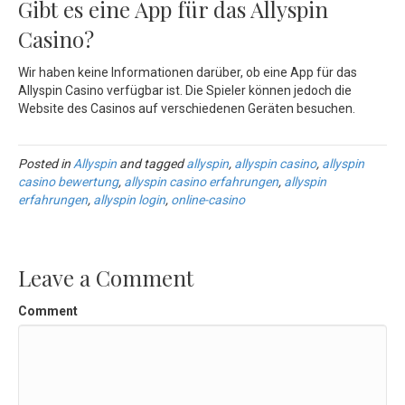
Gibt es eine App für das Allyspin
Casino?
Wir haben keine Informationen darüber, ob eine App für das
Allyspin Casino verfügbar ist. Die Spieler können jedoch die
Website des Casinos auf verschiedenen Geräten besuchen.
Posted in
Allyspin
and tagged
allyspin
,
allyspin casino
,
allyspin
casino bewertung
,
allyspin casino erfahrungen
,
allyspin
erfahrungen
,
allyspin login
,
online-casino
Leave a Comment
Comment