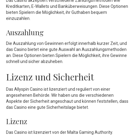
Das Casino akzeptiert verschiedene Zahlungsmethoden wie
Kreditkarten, E-Wallets und Banküberweisungen. Diese Optionen
bieten Spielern die Möglichkeit, ihr Guthaben bequem
einzuzahlen.
Auszahlung
Die Auszahlung von Gewinnen erfolgt innerhalb kurzer Zeit, und
das Casino bietet eine gute Auswahl an Auszahlungsmethoden
an. Diese Optionen bieten Spielern die Möglichkeit, ihre Gewinne
schnell und sicher abzuheben.
Lizenz und Sicherheit
Das Allyspin Casino ist lizenziert und reguliert von einer
angesehenen Behörde. Wir haben uns die verschiedenen
Aspekte der Sicherheit angeschaut und können feststellen, dass
das Casino eine gute Sicherheitslage bietet.
Lizenz
Das Casino ist lizenziert von der Malta Gaming Authority.