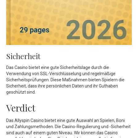
Sicherheit
Das Casino bietet eine gute Sicherheitslage durch die
Verwendung von SSL-Verschlüsselung und regelmäßige
Sicherheitsprüfungen. Diese Maßnahmen bieten Spielern die
Sicherheit, dass ihre persönlichen Daten und ihr Guthaben
geschützt sind.
Verdict
Das Allyspin Casino bietet eine gute Auswahl an Spielen, Boni
und Zahlungsmethoden. Die Casino-Regulierung und -Sicherheit
sind auch auf einem guten Niveau. Wir können das Casino