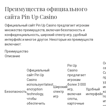
Преимущества официального
сайта Pin Up Casino
Официальный сайт Pin Up Casino предлагает игрокам
множество преимуществ, включая безопасность и
конфиденциальность, широкий спектр игр, удобный
интерфейс и многое другое. Некоторые из преимуществ
включают:
Преимущество
Описание
О
Pin Up
с
Официальный
Casino
C
сайт Pin Up
предлагает
п
Casino
игрокам
у
используетlatest
более 3 000
Широкий
и
encryption
игр,
Удобный
Безопасность
спектр
к
technology,
включая
интерфейс
игр
п
чтобы
слоты,
и
обеспечить
карточные
н