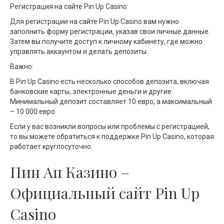
Регистрация на сайте Pin Up Casino:
Для регистрации на сайте Pin Up Casino вам нужно
заполнить форму регистрации, указав свои личные данные.
Затем вы получите доступ к личному кабинету, где можно
управлять аккаунтом и делать депозиты.
Важно:
В Pin Up Casino есть несколько способов депозита, включая
банковские карты, электронные деньги и другие.
Минимальный депозит составляет 10 евро, а максимальный
– 10 000 евро.
Если у вас возникли вопросы или проблемы с регистрацией,
то вы можете обратиться к поддержке Pin Up Casino, которая
работает круглосуточно.
Пин Ап Казино –
Официальный сайт Pin Up
Casino