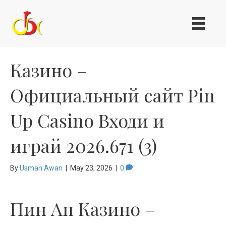
Казино –
Официальный сайт Pin
Up Casino Входи и
играй 2026.671 (3)
By
Usman Awan
|
May 23, 2026
|
0
Пин Ап Казино –