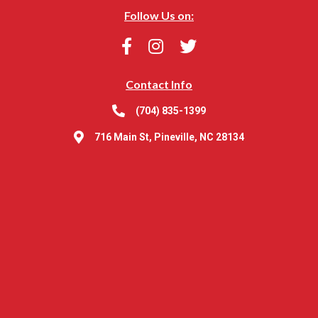
Follow Us on:
Contact Info
(704) 835-1399
716 Main St, Pineville, NC 28134