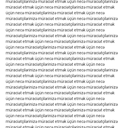
müraciətçilərinizə müraciət etmək üçün necə müraciətçilərinizə
müraciət etmək üçün necə müraciətçilərinizə müraciət etmək
üçün necə müraciətçilərinizə müraciət etmək üçün necə
müraciətçilərinizə müraciət etmək üçün necə müraciətçilərinizə
müraciət etmək üçün necə müraciətçilərinizə müraciət etmək
üçün necə müraciətçilərinizə müraciət etmək üçün necə
müraciətçilərinizə müraciət etmək üçün necə müraciətçilərinizə
müraciət etmək üçün necə müraciətçilərinizə müraciət etmək
üçün necə müraciətçilərinizə müraciət etmək üçün necə
müraciətçilərinizə müraciət etmək üçün necə müraciətçilərinizə
müraciət etmək üçün necə müraciətçilərinizə müraciət etmək
üçün necə müraciətçilərinizə müraciət etmək üçün necə
müraciətçilərinizə müraciət etmək üçün necə müraciətçilərinizə
müraciət etmək üçün necə müraciətçilərinizə müraciət etmək
üçün necə müraciətçilərinizə müraciət etmək üçün necə
müraciətçilərinizə müraciət etmək üçün necə müraciətçilərinizə
müraciət etmək üçün necə müraciətçilərinizə müraciət etmək
üçün necə müraciətçilərinizə müraciət etmək üçün necə
müraciətçilərinizə müraciət etmək üçün necə müraciətçilərinizə
müraciət etmək üçün necə müraciətçilərinizə müraciət etmək
üçün necə müraciətçilərinizə müraciət etmək üçün necə
müraciətçilərinizə müraciət etmək üçün necə müraciətçilərinizə
müraciət etmək üçün necə müraciətçilərinizə müraciət etmək