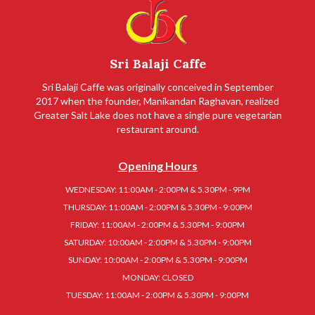
Sri Balaji Caffe
Sri Balaji Caffe was originally conceived in September
2017 when the founder, Manikandan Raghavan, realized
Greater Salt Lake does not have a single pure vegetarian
restaurant around.
Opening Hours
WEDNESDAY: 11:00AM - 2:00PM & 5.30PM - 9PM
THURSDAY: 11:00AM - 2:00PM & 5.30PM - 9:00PM
FRIDAY: 11:00AM - 2:00PM & 5.30PM - 9:00PM
SATURDAY: 10:00AM - 2:00PM & 5.30PM - 9:00PM
SUNDAY: 10:00AM - 2:00PM & 5.30PM - 9:00PM
MONDAY: CLOSED
TUESDAY: 11:00AM - 2:00PM & 5.30PM - 9:00PM