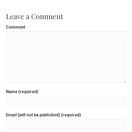
Leave a Comment
Comment
Name (required)
Email (will not be published) (required)