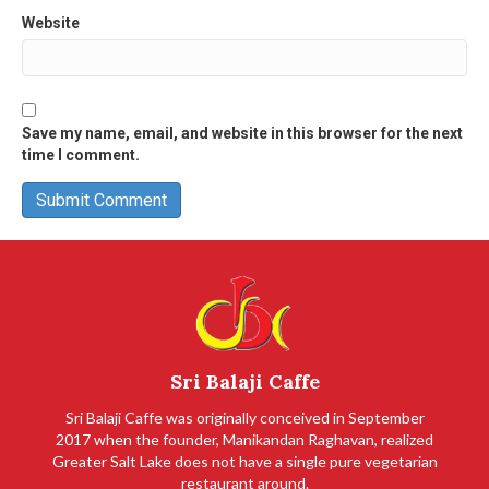
Website
Save my name, email, and website in this browser for the next
time I comment.
Sri Balaji Caffe
Sri Balaji Caffe was originally conceived in September
2017 when the founder, Manikandan Raghavan, realized
Greater Salt Lake does not have a single pure vegetarian
restaurant around.