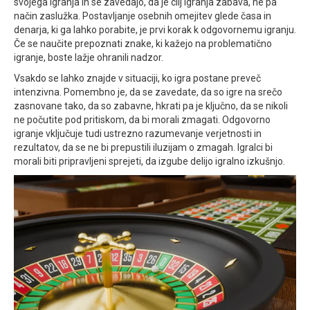
svojega igranja in se zavedajo, da je cilj igranja zabava, ne pa
način zaslužka. Postavljanje osebnih omejitev glede časa in
denarja, ki ga lahko porabite, je prvi korak k odgovornemu igranju.
Če se naučite prepoznati znake, ki kažejo na problematično
igranje, boste lažje ohranili nadzor.
Vsakdo se lahko znajde v situaciji, ko igra postane preveč
intenzivna. Pomembno je, da se zavedate, da so igre na srečo
zasnovane tako, da so zabavne, hkrati pa je ključno, da se nikoli
ne počutite pod pritiskom, da bi morali zmagati. Odgovorno
igranje vključuje tudi ustrezno razumevanje verjetnosti in
rezultatov, da se ne bi prepustili iluzijam o zmagah. Igralci bi
morali biti pripravljeni sprejeti, da izgube delijo igralno izkušnjo.