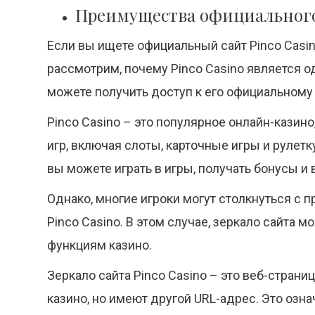
Преимущества официального
Если вы ищете официальный сайт Pinco Casino
рассмотрим, почему Pinco Casino является о
можете получить доступ к его официальному 
Pinco Casino – это популярное онлайн-казин
игр, включая слоты, карточные игры и рулетк
вы можете играть в игры, получать бонусы и
Однако, многие игроки могут столкнуться с 
Pinco Casino. В этом случае, зеркало сайта 
функциям казино.
Зеркало сайта Pinco Casino – это веб-стран
казино, но имеют другой URL-адрес. Это озна