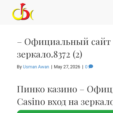
– Официальный сайт P
зеркало.8372 (2)
By
Usman Awan
|
May 27, 2026
|
0
Пинко казино – Офиц
Casino вход на зеркал