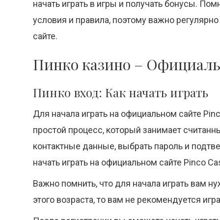
начать играть в игры и получать бонусы. Пом
условия и правила, поэтому важно регулярн
сайте.
Пинко казино – Официальн
Пинко вход: Как начать играть
Для начала играть на официальном сайте Pin
простой процесс, который занимает считанн
контактные данные, выбрать пароль и подтв
начать играть на официальном сайте Pinco Cas
Важно помнить, что для начала играть вам ну
этого возраста, то вам не рекомендуется игра