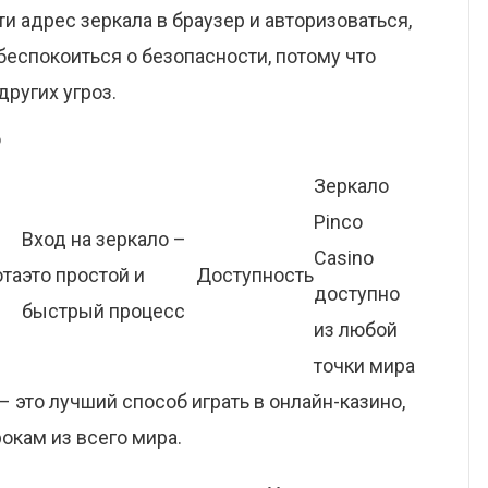
и адрес зеркала в браузер и авторизоваться,
беспокоиться о безопасности, потому что
других угроз.
o
Зеркало
Pinco
Вход на зеркало –
Casino
ота
это простой и
Доступность
доступно
быстрый процесс
из любой
точки мира
 – это лучший способ играть в онлайн-казино,
окам из всего мира.