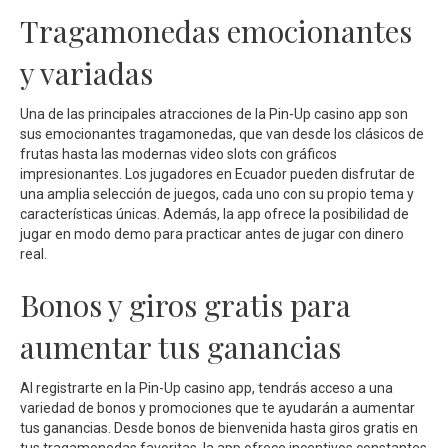
Tragamonedas emocionantes
y variadas
Una de las principales atracciones de la Pin-Up casino app son
sus emocionantes tragamonedas, que van desde los clásicos de
frutas hasta las modernas video slots con gráficos
impresionantes. Los jugadores en Ecuador pueden disfrutar de
una amplia selección de juegos, cada uno con su propio tema y
características únicas. Además, la app ofrece la posibilidad de
jugar en modo demo para practicar antes de jugar con dinero
real.
Bonos y giros gratis para
aumentar tus ganancias
Al registrarte en la Pin-Up casino app, tendrás acceso a una
variedad de bonos y promociones que te ayudarán a aumentar
tus ganancias. Desde bonos de bienvenida hasta giros gratis en