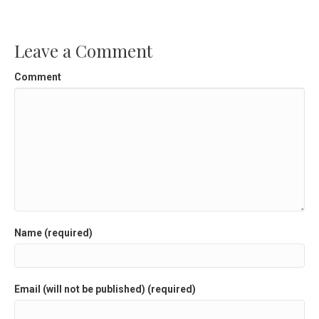
Leave a Comment
Comment
Name (required)
Email (will not be published) (required)