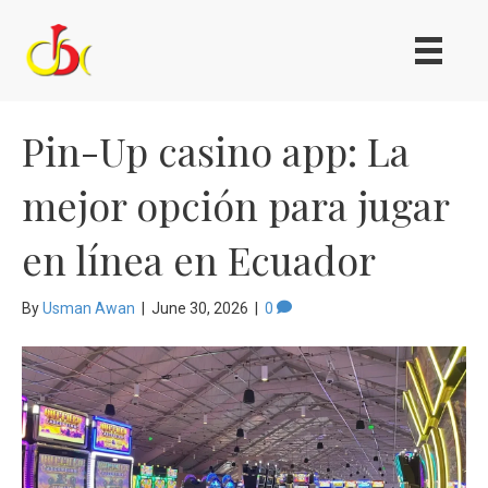
Pin-Up casino app: La
mejor opción para jugar
en línea en Ecuador
By
Usman Awan
|
June 30, 2026
|
0