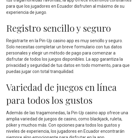
tus tragamonedas favoritas, la app ofrece incentivos constantes
para que los jugadores en Ecuador disfruten al máximo de su
experiencia de juego.
Registro sencillo y seguro
Registrarte en la Pin-Up casino app es muy sencillo y seguro.
Solo necesitas completar un breve formulario con tus datos
personales y elegir un método de pago para comenzar a
disfrutar de todos los juegos disponibles. La app garantiza la
privacidad y seguridad de tus datos en todo momento, para que
puedas jugar con total tranquilidad.
Variedad de juegos en línea
para todos los gustos
Además de las tragamonedas, la Pin-Up casino app ofrece una
amplia variedad de juegos de casino, como blackjack, ruleta,
póker y muchos más. Con opciones para todos los gustos y
niveles de experiencia, los jugadores en Ecuador encontrarán
siempre algo emocionante para disfrutar en la app.