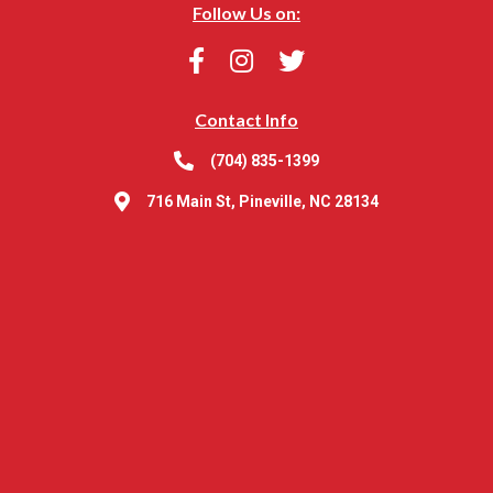
Follow Us on:
Contact Info
(704) 835-1399
716 Main St, Pineville, NC 28134