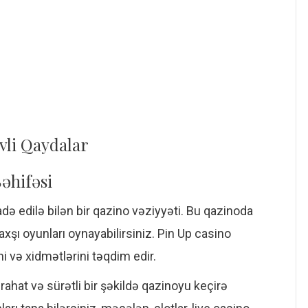
li Qaydalar
əhifəsi
də edilə bilən bir qazino vəziyyəti. Bu qazinoda
yaxşı oyunları oynayabilirsiniz. Pin Up casino
i və xidmətlərini təqdim edir.
rahat və sürətli bir şəkildə qazinoyu keçirə