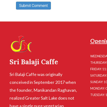
Openi
WEDNESDAY
Sri Balaji Caffe
THURSDAY: 
FRIDAY: 11
Sri Balaji Caffe was originally
SATURDAY: 
conceived in September 2017 when
SUNDAY: 10
MONDAY: 
the founder, Manikandan Raghavan,
TUESDAY: 1
realized Greater Salt Lake does not
have a single pure vegetarian