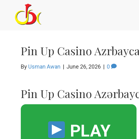
Pin Up Casino Azrbayca
By
Usman Awan
|
June 26, 2026
|
0
Pin Up Casino Azərbay
PLAY