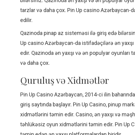
bilərsiniz. Qazinoda ən yaxşı və ən populyar oyunla
tarzlar və daha çox. Pin Up casino Azərbaycan-da 
edilir.
Qazinoda pinap az sisteməsi ilə giriş edə bilərsin
Up casino Azərbaycan-da istifadəçilərə ən yaxşı 
edir. Qazinoda ən yaxşı və ən populyar oyunları tap
və daha çox.
Quruluş və Xidmətlər
Pin Up Casino Azərbaycan, 2014-ci ilin baharında 
giriş saytında başlayır. Pin Up Casino, pinup mar
xidmətlərini təmin edir. Casino, ən yaxşı və məşhu
təhlükəsiz oyun xidmətlərini təmin edir. Pin Up
təmin edən ən yaxşı platformalardan biridir.