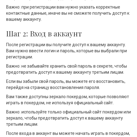
Важно: при регистрации вам нужно указать корректные
контактные данные, иначе вы не сможете получить доступ к
вашему аккаунту.
Шаг 2: Вход в аккаунт
После регистрации вы получите доступ к вашему аккаунту.
Вам нужно ввести логин и пароль, которые вы выбрали при
регистрации.
Важно: не забывайте хранить свой пароль в секрете, чтобы
предотвратить доступ к вашему аккаунту третьим лицам.
Если вы забыли свой пароль, вы можете его восстановить,
перейдя на страницу восстановления пароля.
Вам также доступны зеркало покердом, которые позволяют
играть в покердом, не используя официальный сайт.
Важно: используйте только официальный сайт покердом или
зеркало, чтобы предотвратить доступ к вашему аккаунту
третьим лицам.
После входа в аккаунт вы можете начать играть в покердом,