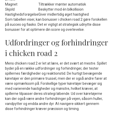
Magnet
Tiltrækker mønter automatisk
Skjold
Beskytter mod én bilkollision
Hastighedsforøgelse
Giver midlertidig øget hastighed
Som tabellen viser, kan bonusser i chicken road 2 gøre forskellen
på succes og fiasko. Det er vigtigt at strategisk udnytte disse
bonusser for at optimere din score og overlevelse.
Udfordringer og forhindringer
i chicken road 2
Mens chicken road 2 er let at lære, er det svært at mestre. Spillet
byder på en række udfordringer og forhindringer, der tester
spillernes færdigheder og reaktionstid. De hurtigt bevægende
køretøjer er den primære trussel, men der er også andre farer at
være opmærksom på. Forskellige typer køretøjer bevæger sig
med varierende hastigheder og mønstre, hvilket kræver, at
spillerne tilpasser deres strategi løbende. Ud over køretøjerne
kan der også være andre forhindringer på vejen, såsom huller,
vandpytter og endda andre dyr. At navigere sikkert gennem
disse forhindringer kræver præcision og timing.