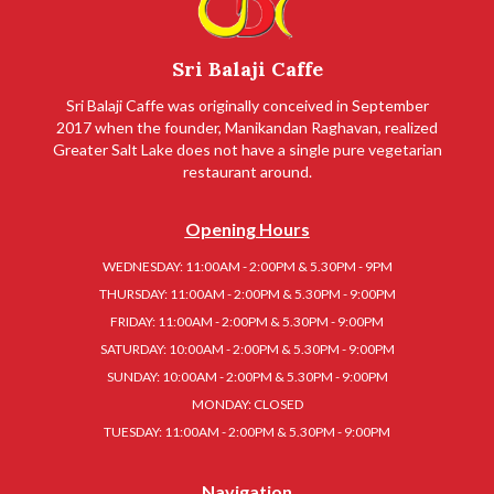
Sri Balaji Caffe
Sri Balaji Caffe was originally conceived in September
2017 when the founder, Manikandan Raghavan, realized
Greater Salt Lake does not have a single pure vegetarian
restaurant around.
Opening Hours
WEDNESDAY: 11:00AM - 2:00PM & 5.30PM - 9PM
THURSDAY: 11:00AM - 2:00PM & 5.30PM - 9:00PM
FRIDAY: 11:00AM - 2:00PM & 5.30PM - 9:00PM
SATURDAY: 10:00AM - 2:00PM & 5.30PM - 9:00PM
SUNDAY: 10:00AM - 2:00PM & 5.30PM - 9:00PM
MONDAY: CLOSED
TUESDAY: 11:00AM - 2:00PM & 5.30PM - 9:00PM
Navigation