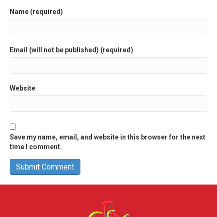
Name (required)
Email (will not be published) (required)
Website
Save my name, email, and website in this browser for the next
time I comment.