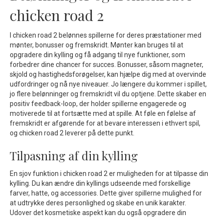
chicken road 2
I chicken road 2 belønnes spillerne for deres præstationer med
mønter, bonusser og fremskridt. Mønter kan bruges til at
opgradere din kylling og få adgang til nye funktioner, som
forbedrer dine chancer for succes. Bonusser, såsom magneter,
skjold og hastighedsforøgelser, kan hjælpe dig med at overvinde
udfordringer og nå nye niveauer. Jo længere du kommer i spillet,
jo flere belønninger og fremskridt vil du optjene. Dette skaber en
positiv feedback-loop, der holder spillerne engagerede og
motiverede til at fortsætte med at spille. At føle en følelse af
fremskridt er afgørende for at bevare interessen i ethvert spil,
og chicken road 2 leverer på dette punkt.
Tilpasning af din kylling
En sjov funktion i chicken road 2 er muligheden for at tilpasse din
kylling. Du kan ændre din kyllings udseende med forskellige
farver, hatte, og accessories. Dette giver spillerne mulighed for
at udtrykke deres personlighed og skabe en unik karakter.
Udover det kosmetiske aspekt kan du også opgradere din