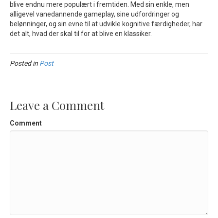
blive endnu mere populært i fremtiden. Med sin enkle, men
alligevel vanedannende gameplay, sine udfordringer og
belønninger, og sin evne til at udvikle kognitive færdigheder, har
det alt, hvad der skal til for at blive en klassiker.
Posted in
Post
Leave a Comment
Comment