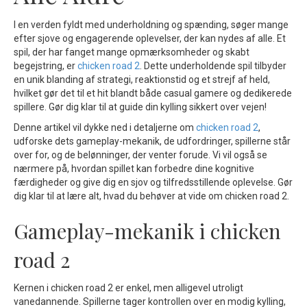
I en verden fyldt med underholdning og spænding, søger mange
efter sjove og engagerende oplevelser, der kan nydes af alle. Et
spil, der har fanget mange opmærksomheder og skabt
begejstring, er
chicken road 2
. Dette underholdende spil tilbyder
en unik blanding af strategi, reaktionstid og et strejf af held,
hvilket gør det til et hit blandt både casual gamere og dedikerede
spillere. Gør dig klar til at guide din kylling sikkert over vejen!
Denne artikel vil dykke ned i detaljerne om
chicken road 2
,
udforske dets gameplay-mekanik, de udfordringer, spillerne står
over for, og de belønninger, der venter forude. Vi vil også se
nærmere på, hvordan spillet kan forbedre dine kognitive
færdigheder og give dig en sjov og tilfredsstillende oplevelse. Gør
dig klar til at lære alt, hvad du behøver at vide om chicken road 2.
Gameplay-mekanik i chicken
road 2
Kernen i chicken road 2 er enkel, men alligevel utroligt
vanedannende. Spillerne tager kontrollen over en modig kylling,