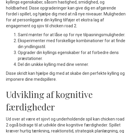
kyllings egenskaber, såsom hastighed, smidighed, og
holdbarhed. Disse opgraderinger kan give dig en afgørende
fordel i spillet, og hjælpe dig med at nå nye niveauer. Muligheden
for at personliggøre din kylling tilføjer et ekstra lag af
engagement og sjov til chicken road 2.
Saml mønter for at låse op for nye tilpasningsmuligheder.
Eksperimenter med forskellige kombinationer for at finde
din yndlingsstil.
Opgrader din kyllings egenskaber for at forbedre dens
præstationer.
Del din unikke kylling med dine venner.
Disse skridt kan hjælpe dig med at skabe den perfekte kylling og
imponere dine medspillere.
Udvikling af kognitive
færdigheder
Ud over at være et sjovt og underholdende spil kan chicken road
2 også bidrage til at udvikle dine kognitive færdigheder. Spillet
kræver hurtig tænkning, reaktionstid, strategisk planlægning, og