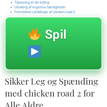
Tilpasning af din kylling
Udvikling af kognitive færdigheder
Fremtidens udviklinger af chicken road 2
Spil
Sikker Leg og Spænding
med chicken road 2 for
Alle Aldre