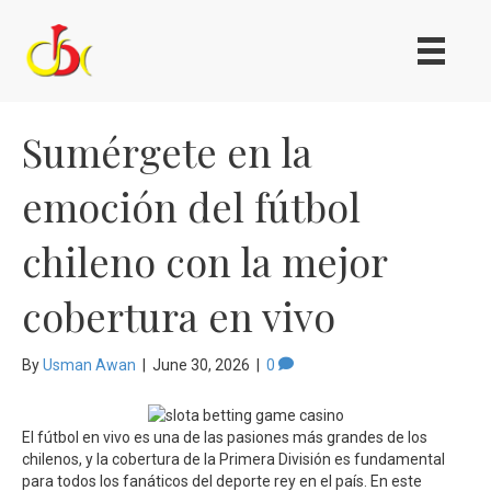
Sumérgete en la
emoción del fútbol
chileno con la mejor
cobertura en vivo
By
Usman Awan
|
June 30, 2026
|
0
El fútbol en vivo es una de las pasiones más grandes de los
chilenos, y la cobertura de la Primera División es fundamental
para todos los fanáticos del deporte rey en el país. En este