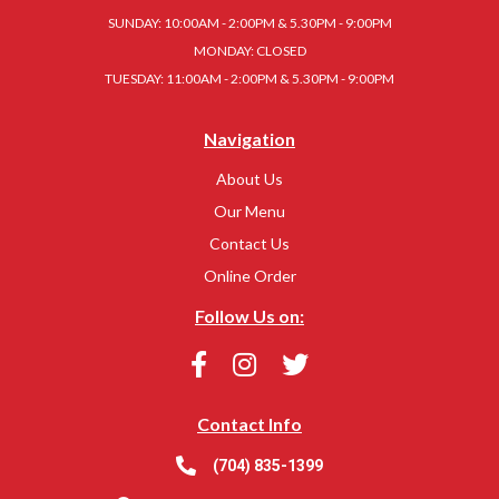
SUNDAY: 10:00AM - 2:00PM & 5.30PM - 9:00PM
MONDAY: CLOSED
TUESDAY: 11:00AM - 2:00PM & 5.30PM - 9:00PM
Navigation
About Us
Our Menu
Contact Us
Online Order
Follow Us on:
Contact Info
(704) 835-1399