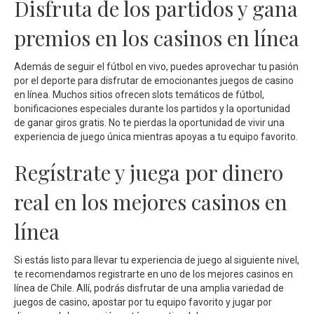
Disfruta de los partidos y gana
premios en los casinos en línea
Además de seguir el fútbol en vivo, puedes aprovechar tu pasión
por el deporte para disfrutar de emocionantes juegos de casino
en línea. Muchos sitios ofrecen slots temáticos de fútbol,
bonificaciones especiales durante los partidos y la oportunidad
de ganar giros gratis. No te pierdas la oportunidad de vivir una
experiencia de juego única mientras apoyas a tu equipo favorito.
Regístrate y juega por dinero
real en los mejores casinos en
línea
Si estás listo para llevar tu experiencia de juego al siguiente nivel,
te recomendamos registrarte en uno de los mejores casinos en
línea de Chile. Allí, podrás disfrutar de una amplia variedad de
juegos de casino, apostar por tu equipo favorito y jugar por