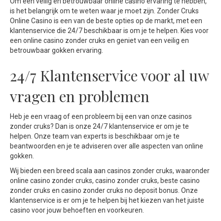
Om een veilig en betrouwbaar online casino ervaring te hebben,
is het belangrijk om te weten waar je moet zijn. Zonder Cruks
Online Casino is een van de beste opties op de markt, met een
klantenservice die 24/7 beschikbaar is om je te helpen. Kies voor
een online casino zonder cruks en geniet van een veilig en
betrouwbaar gokken ervaring.
24/7 Klantenservice voor al uw
vragen en problemen
Heb je een vraag of een probleem bij een van onze casinos
zonder cruks? Dan is onze 24/7 klantenservice er om je te
helpen. Onze team van experts is beschikbaar om je te
beantwoorden en je te adviseren over alle aspecten van online
gokken.
Wij bieden een breed scala aan casinos zonder cruks, waaronder
online casino zonder cruks, casino zonder cruks, beste casino
zonder cruks en casino zonder cruks no deposit bonus. Onze
klantenservice is er om je te helpen bij het kiezen van het juiste
casino voor jouw behoeften en voorkeuren.