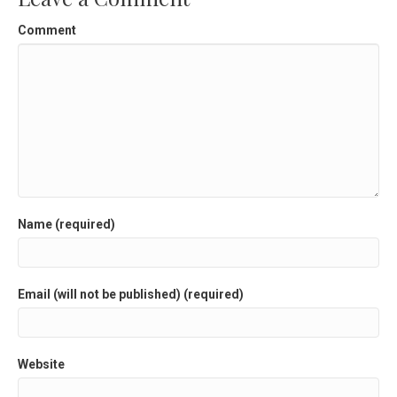
Comment
Name (required)
Email (will not be published) (required)
Website