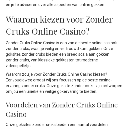
en je te adviseren over alle aspecten van online gokken.
Waarom kiezen voor Zonder
Cruks Online Casino?
Zonder Cruks Online Casino is een van de beste online casino’s
zonder cruks, waar je veilig en vertrouwd kunt gokken. Onze
goksites zonder cruks bieden een breed scala aan gokken
zonder cruks, van klassieke gokkasten tot moderne
videospelletjes.
Waarom zou je voor Zonder Cruks Online Casino kiezen?
Eenvoudigweg omdat wij ons focussen op de beste casino-
ervaring zonder cruks. Onze goksite zonder cruks zijn ontworpen
om jou een unieke en veilige gokervaring te bieden.
Voordelen van Zonder Cruks Online
Casino
Onze goksites zonder cruks bieden een aantal voordelen,